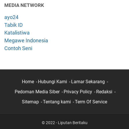
MEDIA NETWORK
ayo24
Tabik ID
Katalistiwa
Megawe Indonesia
Contoh Seni
Home
Hubungi Kami
Lamar Sekarang
Pedoman Media Siber
Privacy Policy
Redaksi
Sitemap
Tentang kami
Term Of Service
© 2022 - Liputan Beritaku