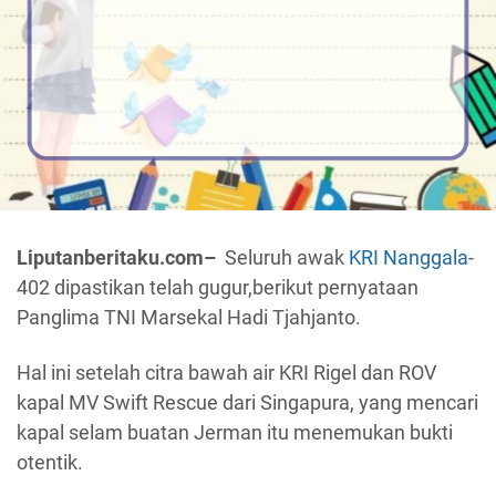
Liputanberitaku.com–
Seluruh awak
KRI Nanggala
-
402 dipastikan telah gugur,berikut pernyataan
Panglima TNI Marsekal Hadi Tjahjanto.
Hal ini setelah citra bawah air KRI Rigel dan ROV
kapal MV Swift Rescue dari Singapura, yang mencari
kapal selam buatan Jerman itu menemukan bukti
otentik.