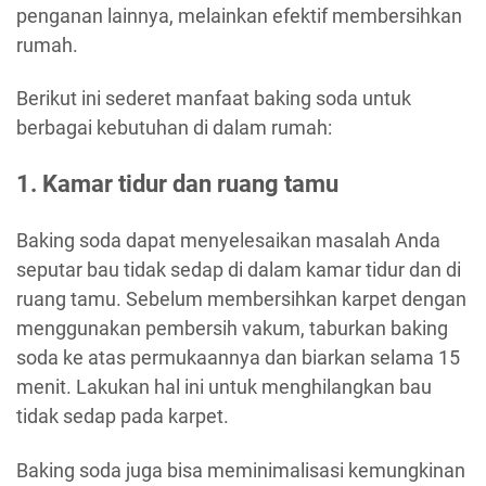
penganan lainnya, melainkan efektif membersihkan
rumah.
Berikut ini sederet manfaat baking soda untuk
berbagai kebutuhan di dalam rumah:
1. Kamar tidur dan ruang tamu
Baking soda dapat menyelesaikan masalah Anda
seputar bau tidak sedap di dalam kamar tidur dan di
ruang tamu. Sebelum membersihkan karpet dengan
menggunakan pembersih vakum, taburkan baking
soda ke atas permukaannya dan biarkan selama 15
menit. Lakukan hal ini untuk menghilangkan bau
tidak sedap pada karpet.
Baking soda juga bisa meminimalisasi kemungkinan