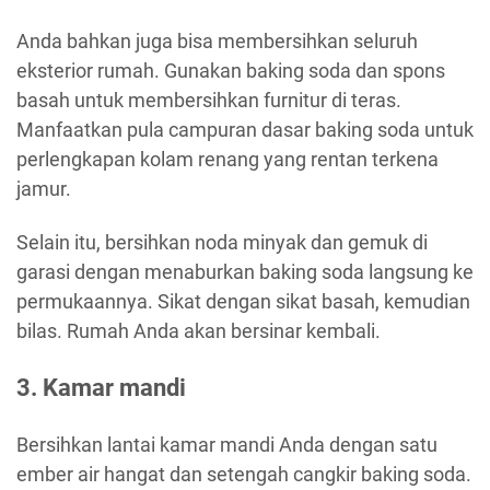
Anda bahkan juga bisa membersihkan seluruh
eksterior rumah. Gunakan baking soda dan spons
basah untuk membersihkan furnitur di teras.
Manfaatkan pula campuran dasar baking soda untuk
perlengkapan kolam renang yang rentan terkena
jamur.
Selain itu, bersihkan noda minyak dan gemuk di
garasi dengan menaburkan baking soda langsung ke
permukaannya. Sikat dengan sikat basah, kemudian
bilas. Rumah Anda akan bersinar kembali.
3. Kamar mandi
Bersihkan lantai kamar mandi Anda dengan satu
ember air hangat dan setengah cangkir baking soda.