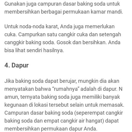
Gunakan juga campuran dasar baking soda untuk
membersihkan berbagai permukaan kamar mandi.
Untuk noda-noda karat, Anda juga memerlukan
cuka. Campurkan satu cangkir cuka dan setengah
canggkir baking soda. Gosok dan bersihkan. Anda
bisa lihat sendiri hasilnya.
4. Dapur
Jika baking soda dapat berujar, mungkin dia akan
menyatakan bahwa “rumahnya” adalah di dapur. N
amun, ternyata baking soda juga memiliki banyak
kegunaan di lokasi tersebut selain untuk memasak.
Campuran dasar baking soda (seperempat cangkir
baking soda dan empat cangkir air hangat) dapat
membersihkan permukaan dapur Anda.