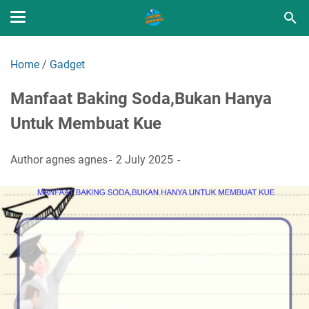
Home
/
Gadget
Manfaat Baking Soda,Bukan Hanya
Untuk Membuat Kue
Author
agnes agnes
2 July 2025