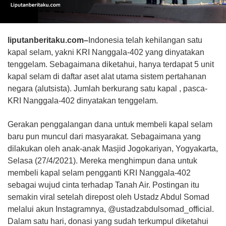
liputanberitaku.com–
Indonesia telah kehilangan satu
kapal selam, yakni KRI Nanggala-402 yang dinyatakan
tenggelam. Sebagaimana diketahui, hanya terdapat 5 unit
kapal selam di daftar aset alat utama sistem pertahanan
negara (alutsista). Jumlah berkurang satu kapal , pasca-
KRI Nanggala-402 dinyatakan tenggelam.
Gerakan penggalangan dana untuk membeli kapal selam
baru pun muncul dari masyarakat. Sebagaimana yang
dilakukan oleh anak-anak Masjid Jogokariyan, Yogyakarta,
Selasa (27/4/2021). Mereka menghimpun dana untuk
membeli kapal selam pengganti KRI Nanggala-402
sebagai wujud cinta terhadap Tanah Air. Postingan itu
semakin viral setelah direpost oleh Ustadz Abdul Somad
melalui akun Instagramnya, @ustadzabdulsomad_official.
Dalam satu hari, donasi yang sudah terkumpul diketahui