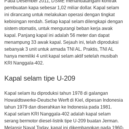
Pada Desember 2011, DSME menandatangani kontrak
pembuatan kapa sebesar 1,02 miliar dollar. Kapal selam
ini dirancang untuk melakukan operasi dengan tingkat
kebisingan rendah. Setiap kapal selam dilengkapi dengan
sistem otomatis, untuk mengurangi beban kerja awak
kapal. Panjang kapal ini adalah 56 meter dan dapat
menampung 33 awak kapal. Sejauh ini, telah diproduksi
sebanyak 3 unit untuk armada TNI AL. Praktis, TNI AL
hanya memiliki 4 unit kapal selam aktif setelah musibah
KRI Nanggala-402.
Kapal selam tipe U-209
Kapal selam itu diproduksi tahun 1978 di galangan
Howaldtswerke-Deutsche Werft di Kiel, dipesan Indonesia
tahun 1979 dan diserahkan ke Indonesia pada 1981.
Kapal selam KRI Nanggala-402 adalah kapal selam
serang bermotor diesel-listrik tipe U-209 buatan Jerman.
Melansir Naval Today, kapal ini dikembangkan pada 1960-