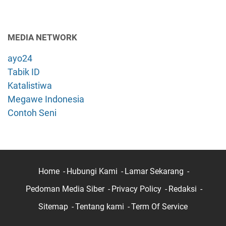
MEDIA NETWORK
ayo24
Tabik ID
Katalistiwa
Megawe Indonesia
Contoh Seni
Home
Hubungi Kami
Lamar Sekarang
Pedoman Media Siber
Privacy Policy
Redaksi
Sitemap
Tentang kami
Term Of Service