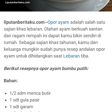
liputanberitaku.com–
Opor ayam
adalah salah satu
sajian khas lebaran. Olahan ayam berkuah santan
dan ragam rempah ini dapat kamu bikin sendiri di
rumah. Sebagai sajian khas tahunan, kamu dan
keluarga mungkin sudah punya resep andalan opor
ayam untuk dihidangkan saat
Lebaran
tiba.
Berikut resepnya opor ayam bumbu putih:
Bahan:
1/2 sdm merica butir
1 sdt gula pasir
1 sdt garam