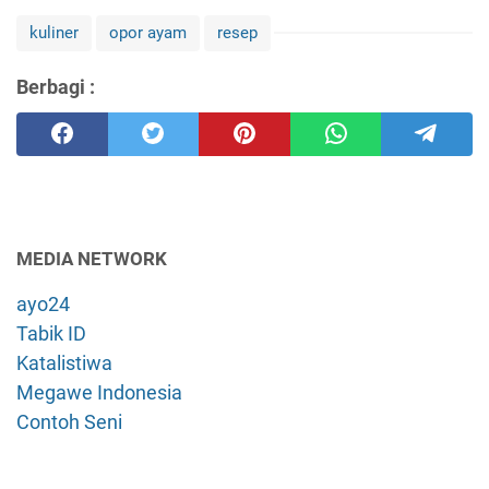
kuliner
opor ayam
resep
Berbagi :
MEDIA NETWORK
ayo24
Tabik ID
Katalistiwa
Megawe Indonesia
Contoh Seni