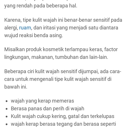
yang rendah pada beberapa hal.
Karena, tipe kulit wajah ini benar-benar sensitif pada
alergi,
ruam
, dan iritasi yang menjadi satu diantara
wujud reaksi benda asing.
Misalkan produk kosmetik terlampau keras, factor
lingkungan, makanan, tumbuhan dan lain-lain.
Beberapa ciri kulit wajah sensitif dijumpai, ada cara-
cara untuk mengenali tipe kulit wajah sensitif di
bawah ini.
wajah yang kerap memeras
Berasa panas dan perih di wajah
Kulit wajah cukup kering, gatal dan terkelupas
wajah kerap berasa tegang dan berasa seperti