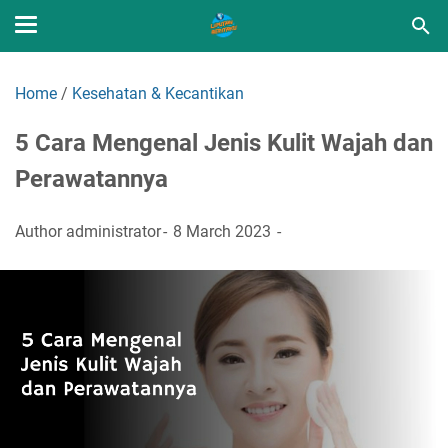
Home
/
Kesehatan & Kecantikan
5 Cara Mengenal Jenis Kulit Wajah dan
Perawatannya
Author
administrator
8 March 2023