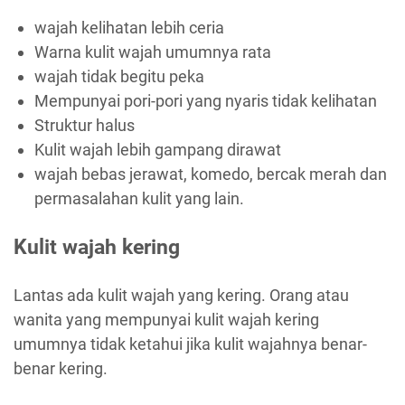
wajah kelihatan lebih ceria
Warna kulit wajah umumnya rata
wajah tidak begitu peka
Mempunyai pori-pori yang nyaris tidak kelihatan
Struktur halus
Kulit wajah lebih gampang dirawat
wajah bebas jerawat, komedo, bercak merah dan
permasalahan kulit yang lain.
Kulit wajah kering
Lantas ada kulit wajah yang kering. Orang atau
wanita yang mempunyai kulit wajah kering
umumnya tidak ketahui jika kulit wajahnya benar-
benar kering.