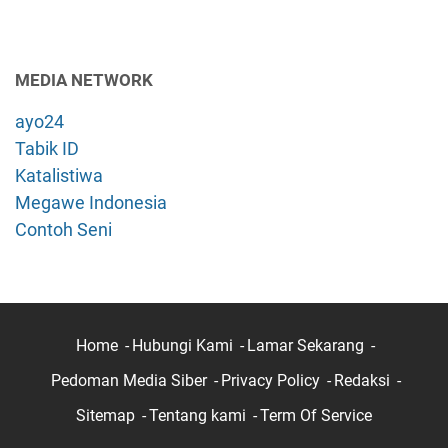
MEDIA NETWORK
ayo24
Tabik ID
Katalistiwa
Megawe Indonesia
Contoh Seni
Home
Hubungi Kami
Lamar Sekarang
Pedoman Media Siber
Privacy Policy
Redaksi
Sitemap
Tentang kami
Term Of Service