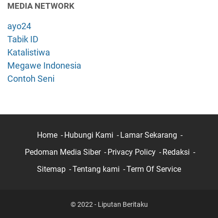
MEDIA NETWORK
ayo24
Tabik ID
Katalistiwa
Megawe Indonesia
Contoh Seni
Home
Hubungi Kami
Lamar Sekarang
Pedoman Media Siber
Privacy Policy
Redaksi
Sitemap
Tentang kami
Term Of Service
© 2022 - Liputan Beritaku