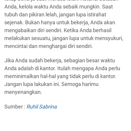
Anda, kelola waktu Anda sebaik mungkin. Saat
tubuh dan pikiran lelah, jangan lupa istirahat
sejenak. Bukan hanya untuk bekerja, Anda akan
mengabaikan diri sendiri. Ketika Anda berhasil
melakukan sesuatu, jangan lupa untuk mensyukuri,
mencintai dan menghargai diri sendiri.
Jika Anda sudah bekerja, sebagian besar waktu
Anda adalah di kantor. Itulah mengapa Anda perlu
meminimalkan hal-hal yang tidak perlu di kantor.
Jangan lupa lakukan ini. Semoga harimu
menyenangkan.
Sumber :
Ruhil Sabrina