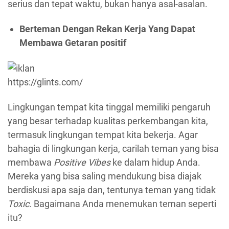
serius dan tepat waktu, bukan hanya asal-asalan.
Berteman Dengan Rekan Kerja Yang Dapat
Membawa Getaran positif
https://glints.com/
Lingkungan tempat kita tinggal memiliki pengaruh
yang besar terhadap kualitas perkembangan kita,
termasuk lingkungan tempat kita bekerja. Agar
bahagia di lingkungan kerja, carilah teman yang bisa
membawa
Positive Vibes
ke dalam hidup Anda.
Mereka yang bisa saling mendukung bisa diajak
berdiskusi apa saja dan, tentunya teman yang tidak
Toxic
. Bagaimana Anda menemukan teman seperti
itu?