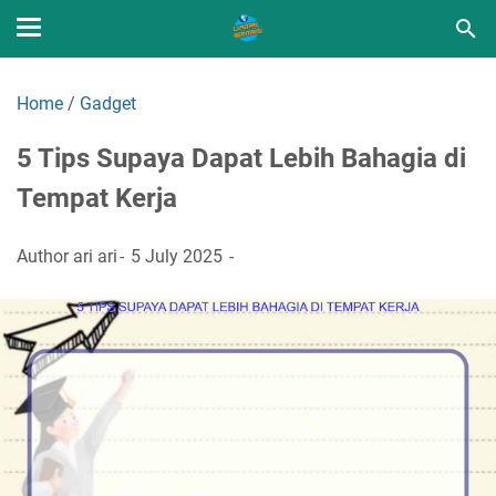
Home
/
Gadget
5 Tips Supaya Dapat Lebih Bahagia di
Tempat Kerja
Author
ari ari
5 July 2025