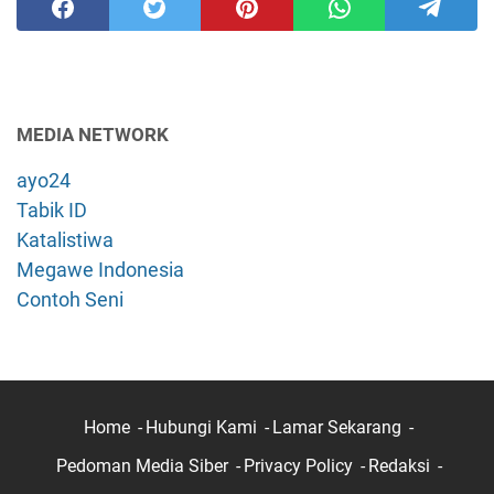
MEDIA NETWORK
ayo24
Tabik ID
Katalistiwa
Megawe Indonesia
Contoh Seni
Home
Hubungi Kami
Lamar Sekarang
Pedoman Media Siber
Privacy Policy
Redaksi