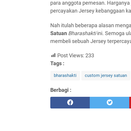
para anggota pemesan. Harganya ju
percayakan Jersey kebanggaan kali
Nah itulah beberapa alasan meng
Satuan
Bharashakti
ini. Semoga ul
membeli sebuah Jersey terpercay
Post Views:
233
Tags :
bharashakti
custom jersey satuan
Berbagi :