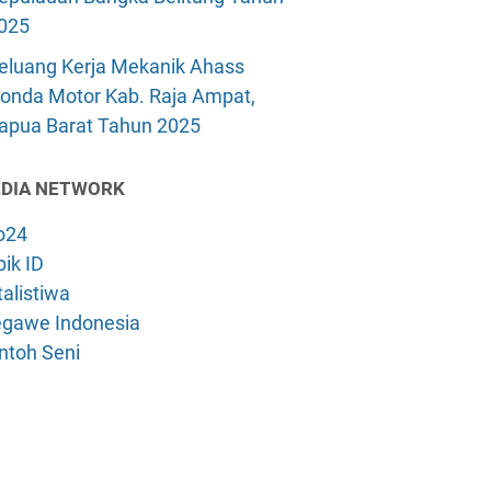
025
eluang Kerja Mekanik Ahass
onda Motor Kab. Raja Ampat,
apua Barat Tahun 2025
DIA NETWORK
o24
ik ID
alistiwa
gawe Indonesia
ntoh Seni