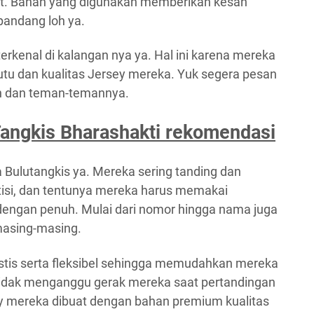
ut. Bahan yang digunakan memberikan kesan
pandang loh ya.
terkenal di kalangan nya ya. Hal ini karena mereka
tu dan kualitas Jersey mereka. Yuk segera pesan
an dan teman-temannya.
Tangkis Bharashakti rekomendasi
a Bulutangkis ya. Mereka sering tanding dan
isi, dan tentunya mereka harus memakai
dengan penuh. Mulai dari nomor hingga nama juga
masing-masing.
astis serta fleksibel sehingga memudahkan mereka
Tidak menganggu gerak mereka saat pertandingan
sey mereka dibuat dengan bahan premium kualitas