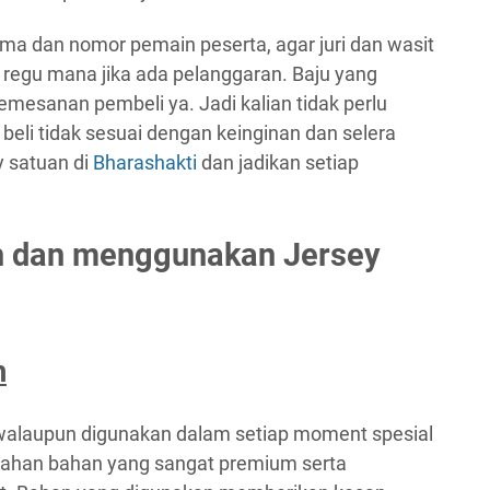
nama dan nomor pemain peserta, agar juri dan wasit
 regu mana jika ada pelanggaran. Baju yang
mesanan pembeli ya. Jadi kalian tidak perlu
 beli tidak sesuai dengan keinginan dan selera
ey satuan di
Bharashakti
dan jadikan setiap
h dan menggunakan Jersey
m
walaupun digunakan dalam setiap moment spesial
 bahan bahan yang sangat premium serta