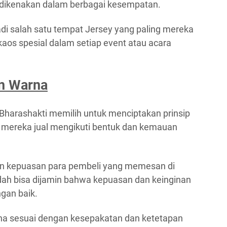
 dikenakan dalam berbagai kesempatan.
adi salah satu tempat Jersey yang paling mereka
aos spesial dalam setiap event atau acara
n Warna
Bharashakti memilih untuk menciptakan prinsip
 mereka jual mengikuti bentuk dan kemauan
in kepuasan para pembeli yang memesan di
ah bisa dijamin bahwa kepuasan dan keinginan
ngan baik.
a sesuai dengan kesepakatan dan ketetapan