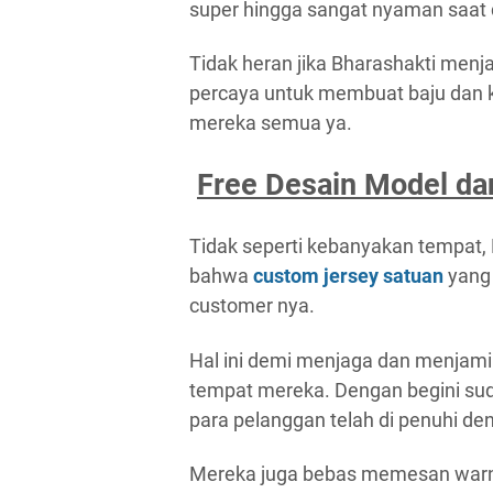
super hingga sangat nyaman saat
Tidak heran jika Bharashakti menj
percaya untuk membuat baju dan k
mereka semua ya.
Free Desain Model da
Tidak seperti kebanyakan tempat, 
bahwa
custom jersey satuan
yang
customer nya.
Hal ini demi menjaga dan menjam
tempat mereka. Dengan begini sud
para pelanggan telah di penuhi de
Mereka juga bebas memesan warn