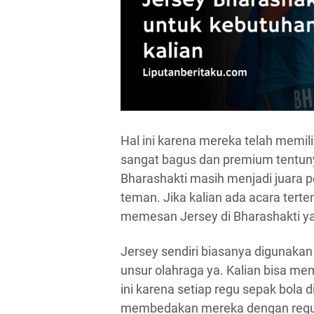
Hal ini karena mereka telah memi
sangat bagus dan premium tentuny
Bharashakti masih menjadi juara 
teman. Jika kalian ada acara terte
memesan Jersey di Bharashakti y
Jersey sendiri biasanya digunakan
unsur olahraga ya. Kalian bisa me
ini karena setiap regu sepak bola
membedakan mereka dengan regu 