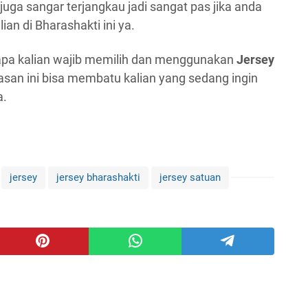
ga sangar terjangkau jadi sangat pas jika anda
an di Bharashakti ini ya.
apa kalian wajib memilih dan menggunakan
Jersey
asan ini bisa membatu kalian yang sedang ingin
a.
jersey
jersey bharashakti
jersey satuan