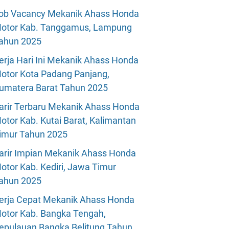
ob Vacancy Mekanik Ahass Honda
otor Kab. Tanggamus, Lampung
ahun 2025
erja Hari Ini Mekanik Ahass Honda
otor Kota Padang Panjang,
umatera Barat Tahun 2025
arir Terbaru Mekanik Ahass Honda
otor Kab. Kutai Barat, Kalimantan
imur Tahun 2025
arir Impian Mekanik Ahass Honda
otor Kab. Kediri, Jawa Timur
ahun 2025
erja Cepat Mekanik Ahass Honda
otor Kab. Bangka Tengah,
epulauan Bangka Belitung Tahun