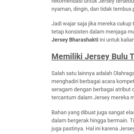
rekomendasi untuk Jersey terseb
nyaman, dingin, dan tidak tembus 
Jadi wajar saja jika mereka cukup 
tetap konsisten dalam menjaga mu
Jersey
Bharashakti
ini untuk kali
Memiliki Jersey Bulu 
Salah satu lainnya adalah Olahrag
menghadiri berbagai acara kompet
seragam dengan berbagai atribut 
tercantum dalam Jersey mereka 
Bahan yang dibuat juga sangat el
dalam bergerak hingga bermain. 
juga pastinya. Hal ini karena Jer