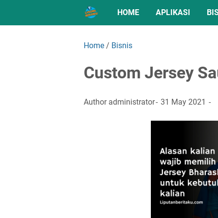
HOME
APLIKASI
BI
Home
/
Bisnis
Custom Jersey Sa
Author
administrator
31 May 2021