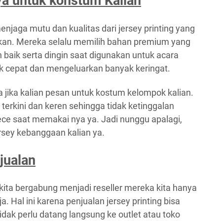
ya untuk konstum Kalian
menjaga mutu dan kualitas dari jersey printing yang
kan. Mereka selalu memilih bahan premium yang
aik serta dingin saat digunakan untuk acara
 cepat dan mengeluarkan banyak keringat.
a jika kalian pesan untuk kostum kelompok kalian.
erkini dan keren sehingga tidak ketinggalan
ece saat memakai nya ya. Jadi nunggu apalagi,
sey kebanggaan kalian ya.
jualan
t kita bergabung menjadi reseller mereka kita hanya
. Hal ini karena penjualan jersey printing bisa
idak perlu datang langsung ke outlet atau toko