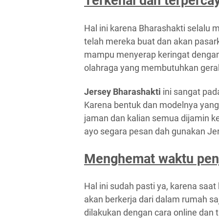
Terkenal dan terperca
Hal ini karena Bharashakti selalu 
telah mereka buat dan akan pasar
mampu menyerap keringat dengan b
olahraga yang membutuhkan gerak
Jersey Bharashakti
ini sangat pad
Karena bentuk dan modelnya yang t
jaman dan kalian semua dijamin k
ayo segara pesan dah gunakan Jer
Menghemat waktu pen
Hal ini sudah pasti ya, karena saa
akan berkerja dari dalam rumah saja
dilakukan dengan cara online dan t