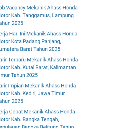
ob Vacancy Mekanik Ahass Honda
otor Kab. Tanggamus, Lampung
ahun 2025
erja Hari Ini Mekanik Ahass Honda
otor Kota Padang Panjang,
umatera Barat Tahun 2025
arir Terbaru Mekanik Ahass Honda
otor Kab. Kutai Barat, Kalimantan
imur Tahun 2025
arir Impian Mekanik Ahass Honda
otor Kab. Kediri, Jawa Timur
ahun 2025
erja Cepat Mekanik Ahass Honda
otor Kab. Bangka Tengah,
epulauan Bangka Belitung Tahun