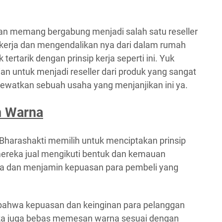
alian memang bergabung menjadi salah satu reseller
kerja dan mengendalikan nya dari dalam rumah
tertarik dengan prinsip kerja seperti ini. Yuk
lian untuk menjadi reseller dari produk yang sangat
lewatkan sebuah usaha yang menjanjikan ini ya.
n Warna
Bharashakti memilih untuk menciptakan prinsip
ereka jual mengikuti bentuk dan kemauan
ga dan menjamin kepuasan para pembeli yang
 bahwa kepuasan dan keinginan para pelanggan
eka juga bebas memesan warna sesuai dengan