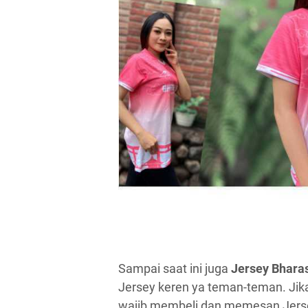
Sampai saat ini juga
Jersey Bhara
Jersey keren ya teman-teman. Jika 
wajib membeli dan memesan Jerse