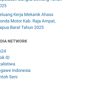
025
eluang Kerja Mekanik Ahass
onda Motor Kab. Raja Ampat,
apua Barat Tahun 2025
DIA NETWORK
o24
ik ID
alistiwa
gawe Indonesia
ntoh Seni