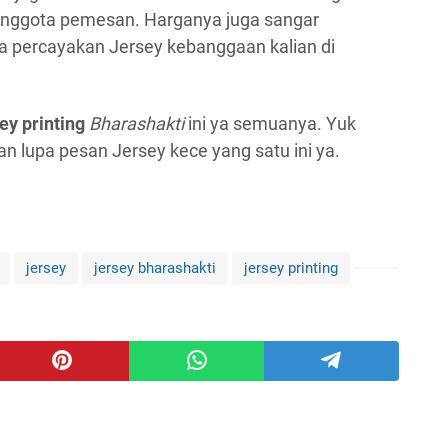
anggota pemesan. Harganya juga sangar
nda percayakan Jersey kebanggaan kalian di
ey printing
Bharashakti
ini ya semuanya. Yuk
n lupa pesan Jersey kece yang satu ini ya.
jersey
jersey bharashakti
jersey printing