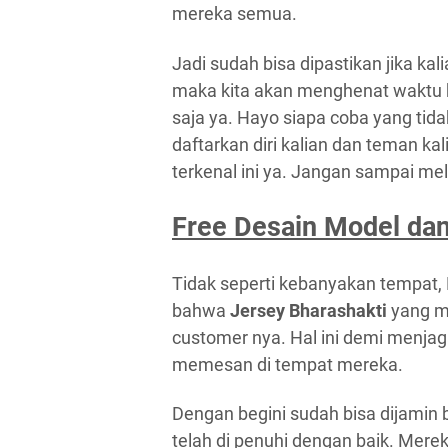
mereka semua.
Jadi sudah bisa dipastikan jika k
maka kita akan menghenat waktu 
saja ya. Hayo siapa coba yang tidak 
daftarkan diri kalian dan teman ka
terkenal ini ya. Jangan sampai me
Free Desain Model da
Tidak seperti kebanyakan tempat, 
bahwa
Jersey Bharashakti
yang m
customer nya. Hal ini demi menja
memesan di tempat mereka.
Dengan begini sudah bisa dijamin
telah di penuhi dengan baik. Mer