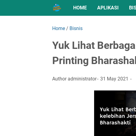
HOME
APLIKASI
BI
Home
/
Bisnis
Yuk Lihat Berbaga
Printing Bharasha
Author
administrator
31 May 2021