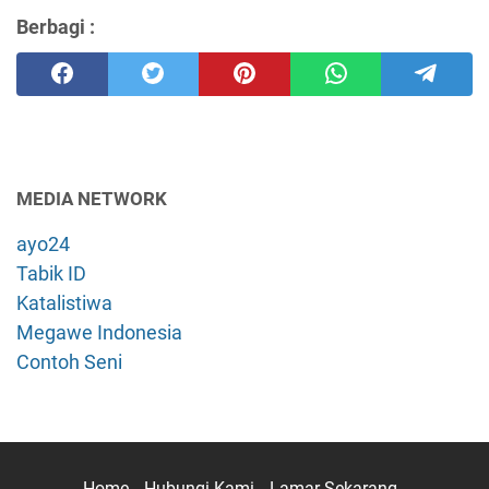
Berbagi :
MEDIA NETWORK
ayo24
Tabik ID
Katalistiwa
Megawe Indonesia
Contoh Seni
Home
Hubungi Kami
Lamar Sekarang