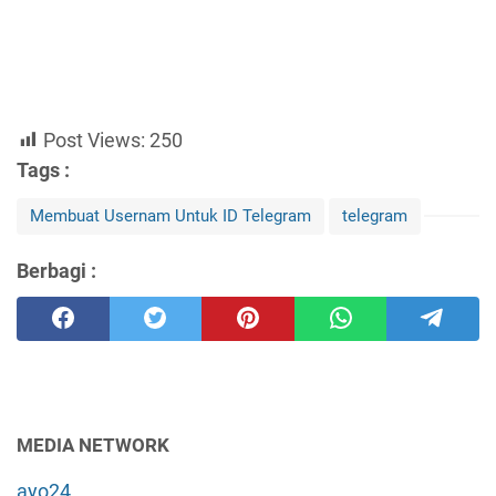
Post Views:
250
Tags :
Membuat Usernam Untuk ID Telegram
telegram
Berbagi :
MEDIA NETWORK
ayo24