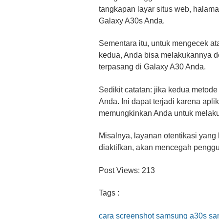
tangkapan layar situs web, halama
Galaxy A30s Anda.
Sementara itu, untuk mengecek at
kedua, Anda bisa melakukannya de
terpasang di Galaxy A30 Anda.
Sedikit catatan: jika kedua metode
Anda. Ini dapat terjadi karena apl
memungkinkan Anda untuk melakuk
Misalnya, layanan otentikasi yang
diaktifkan, akan mencegah penggu
Post Views:
213
Tags :
cara screenshot samsung a30s
sa