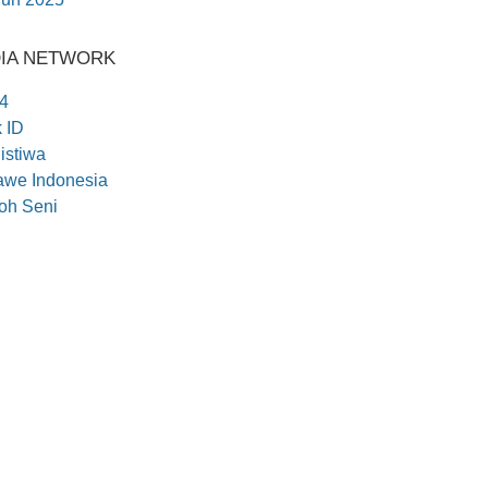
IA NETWORK
4
k ID
istiwa
we Indonesia
oh Seni