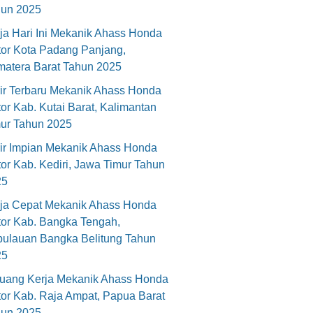
hun 2025
ja Hari Ini Mekanik Ahass Honda
or Kota Padang Panjang,
atera Barat Tahun 2025
ir Terbaru Mekanik Ahass Honda
or Kab. Kutai Barat, Kalimantan
ur Tahun 2025
ir Impian Mekanik Ahass Honda
or Kab. Kediri, Jawa Timur Tahun
25
ja Cepat Mekanik Ahass Honda
or Kab. Bangka Tengah,
ulauan Bangka Belitung Tahun
25
uang Kerja Mekanik Ahass Honda
or Kab. Raja Ampat, Papua Barat
hun 2025