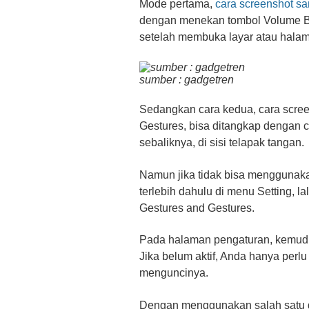
Mode pertama,
cara screenshot s
dengan menekan tombol Volume 
setelah membuka layar atau halam
sumber : gadgetren
Sedangkan cara kedua, cara scre
Gestures, bisa ditangkap dengan c
sebaliknya, di sisi telapak tangan.
Namun jika tidak bisa menggunak
terlebih dahulu di menu Setting, l
Gestures and Gestures.
Pada halaman pengaturan, kemudian
Jika belum aktif, Anda hanya perl
menguncinya.
Dengan menggunakan salah satu d