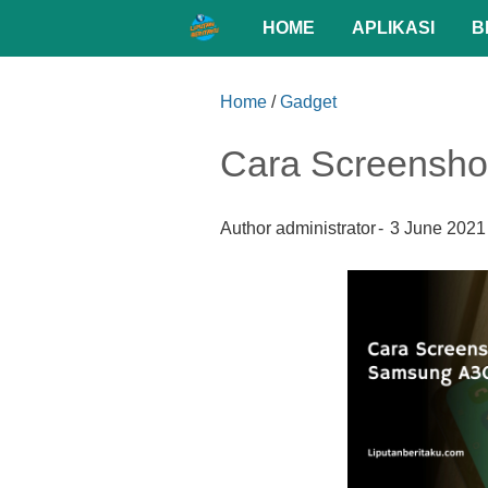
HOME
APLIKASI
B
Home
/
Gadget
Cara Screensh
Author
administrator
3 June 2021