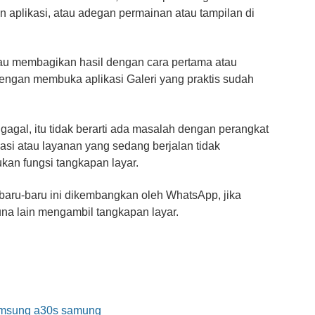
n aplikasi, atau adegan permainan atau tampilan di
au membagikan hasil dengan cara pertama atau
ngan membuka aplikasi Galeri yang praktis sudah
 gagal, itu tidak berarti ada masalah dengan perangkat
ikasi atau layanan yang sedang berjalan tidak
an fungsi tangkapan layar.
 baru-baru ini dikembangkan oleh WhatsApp, jika
na lain mengambil tangkapan layar.
msung a30s
samung