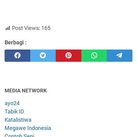
Post Views:
165
Berbagi :
MEDIA NETWORK
ayo24
Tabik ID
Katalistiwa
Megawe Indonesia
Contoh Seni