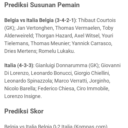
Prediksi Susunan Pemain
Belgia vs Italia Belgia (3-4-2-1)
: Thibaut Courtois
(GK); Jan Vertonghen, Thomas Vermaelen, Toby
Alderweireld; Thorgan Hazard, Axel Witsel, Youri
Tielemans, Thomas Meunier; Yannick Carrasco,
Dries Mertens; Romelu Lukaku.
Italia (4-3-3)
: Gianluigi Donnarumma (GK); Giovanni
Di Lorenzo, Leonardo Bonucci, Giorgio Chiellini,
Leonardo Spinazzola; Marco Verratti, Jorginho,
Nicolo Barella; Federico Chiesa, Ciro Immobile,
Lorenzo Insigne.
Prediksi Skor
Belgia vs Italia Belgia 0-2 Italia (Kompas.com)