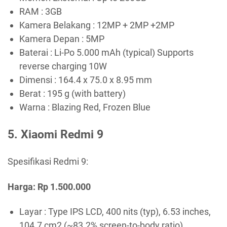
RAM : 3GB
Kamera Belakang : 12MP + 2MP +2MP
Kamera Depan : 5MP
Baterai : Li-Po 5.000 mAh (typical) Supports
reverse charging 10W
Dimensi : 164.4 x 75.0 x 8.95 mm
Berat : 195 g (with battery)
Warna : Blazing Red, Frozen Blue
5. Xiaomi Redmi 9
Spesifikasi Redmi 9:
Harga: Rp 1.500.000
Layar : Type IPS LCD, 400 nits (typ), 6.53 inches,
104.7 cm2 (~83.2% screen-to-body ratio)