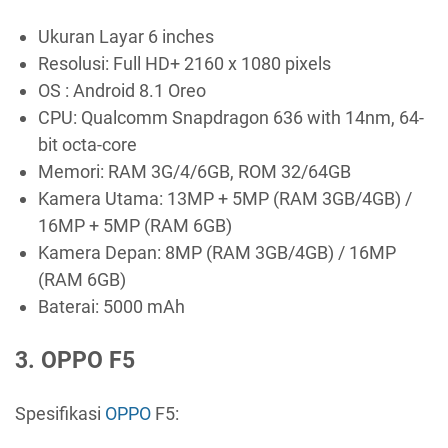
Ukuran Layar 6 inches
Resolusi: Full HD+ 2160 x 1080 pixels
OS : Android 8.1 Oreo
CPU: Qualcomm Snapdragon 636 with 14nm, 64-
bit octa-core
Memori: RAM 3G/4/6GB, ROM 32/64GB
Kamera Utama: 13MP + 5MP (RAM 3GB/4GB) /
16MP + 5MP (RAM 6GB)
Kamera Depan: 8MP (RAM 3GB/4GB) / 16MP
(RAM 6GB)
Baterai: 5000 mAh
3. OPPO F5
Spesifikasi
OPPO
F5: