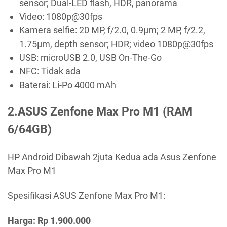
sensor; Dual-LED flash, HDR, panorama
Video: 1080p@30fps
Kamera selfie: 20 MP, f/2.0, 0.9µm; 2 MP, f/2.2,
1.75µm, depth sensor; HDR; video 1080p@30fps
USB: microUSB 2.0, USB On-The-Go
NFC: Tidak ada
Baterai: Li-Po 4000 mAh
2.ASUS Zenfone Max Pro M1 (RAM
6/64GB)
HP Android Dibawah 2juta Kedua ada Asus Zenfone
Max Pro M1
Spesifikasi ASUS Zenfone Max Pro M1:
Harga: Rp 1.900.000