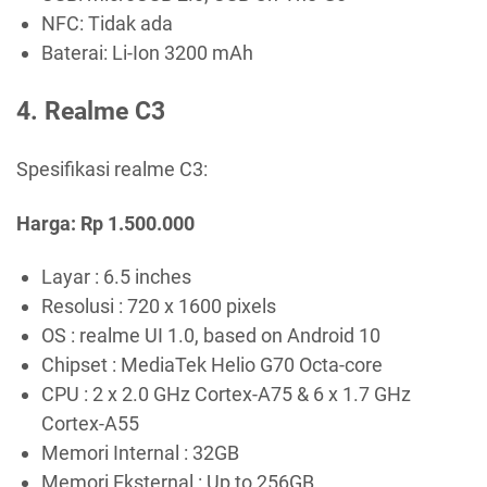
NFC: Tidak ada
Baterai: Li-Ion 3200 mAh
4. Realme C3
Spesifikasi realme C3:
Harga: Rp 1.500.000
Layar : 6.5 inches
Resolusi : 720 x 1600 pixels
OS : realme UI 1.0, based on Android 10
Chipset : MediaTek Helio G70 Octa-core
CPU : 2 x 2.0 GHz Cortex-A75 & 6 x 1.7 GHz
Cortex-A55
Memori Internal : 32GB
Memori Eksternal : Up to 256GB