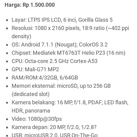
Harga: Rp 1.500.000
Layar: LTPS IPS LCD, 6 inci, Gorilla Glass 5
Resolusi: 1080 x 2160 pixels, 18:9 ratio (~402 ppi
density)
OS: Android 7.1.1 (Nougat); ColorOS 3.2
Chipset: Mediatek MT6763T Helio P23 (16 nm)
CPU: Octa-core 2.5 GHz Cortex-A53
GPU: Mali-G71 MP2
RAM/ROM:4/32GB, 6/64GB
Memori eksternal: microSD, up to 256 GB
(dedicated slot)
Kamera belakang: 16 MP, f/1.8, PDAF; LED flash,
HDR, panorama
Video: 1080p@30fps
Kamera depan: 20 MP, f/2.0, 1/2.8?
USB: microUSB 2.0, USB On-The-Go