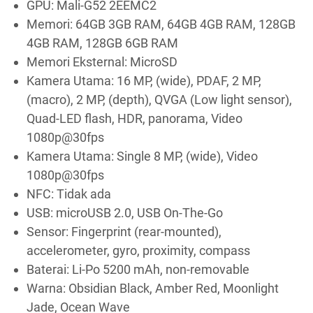
GPU: Mali-G52 2EEMC2
Memori: 64GB 3GB RAM, 64GB 4GB RAM, 128GB
4GB RAM, 128GB 6GB RAM
Memori Eksternal: MicroSD
Kamera Utama: 16 MP, (wide), PDAF, 2 MP,
(macro), 2 MP, (depth), QVGA (Low light sensor),
Quad-LED flash, HDR, panorama, Video
1080p@30fps
Kamera Utama: Single 8 MP, (wide), Video
1080p@30fps
NFC: Tidak ada
USB: microUSB 2.0, USB On-The-Go
Sensor: Fingerprint (rear-mounted),
accelerometer, gyro, proximity, compass
Baterai: Li-Po 5200 mAh, non-removable
Warna: Obsidian Black, Amber Red, Moonlight
Jade, Ocean Wave