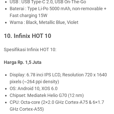
USB : USB Type-C 2.0, USB On-The-Go
Baterai : Type Li-Po 5000 mAh, non-removable +
Fast charging 15W
Warna : Black, Metallic Blue, Violet
10. Infinix HOT 10
Spesifikasi Infinix HOT 10:
Harga Rp. 1,5 Juta
Display: 6.78 inci IPS LCD, Resolution 720 x 1640
pixels (~264 ppi density)
OS: Android 10, XOS 6.0
Chipset: Mediatek Helio G70 (12 nm)
CPU: Octa-core (2×2.0 GHz Cortex-A75 & 6×1.7
GHz Cortex-A55)