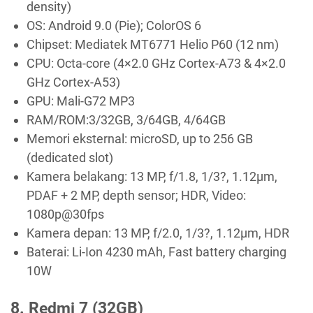
density)
OS: Android 9.0 (Pie); ColorOS 6
Chipset: Mediatek MT6771 Helio P60 (12 nm)
CPU: Octa-core (4×2.0 GHz Cortex-A73 & 4×2.0
GHz Cortex-A53)
GPU: Mali-G72 MP3
RAM/ROM:3/32GB, 3/64GB, 4/64GB
Memori eksternal: microSD, up to 256 GB
(dedicated slot)
Kamera belakang: 13 MP, f/1.8, 1/3?, 1.12µm,
PDAF + 2 MP, depth sensor; HDR, Video:
1080p@30fps
Kamera depan: 13 MP, f/2.0, 1/3?, 1.12µm, HDR
Baterai: Li-Ion 4230 mAh, Fast battery charging
10W
8. Redmi 7 (32GB)