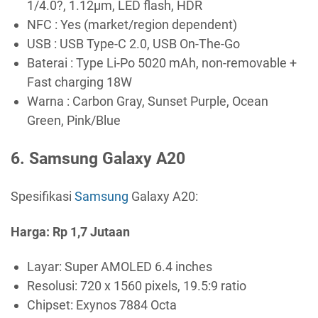
1/4.0?, 1.12µm, LED flash, HDR
NFC : Yes (market/region dependent)
USB : USB Type-C 2.0, USB On-The-Go
Baterai : Type Li-Po 5020 mAh, non-removable +
Fast charging 18W
Warna : Carbon Gray, Sunset Purple, Ocean
Green, Pink/Blue
6. Samsung Galaxy A20
Spesifikasi
Samsung
Galaxy A20:
Harga: Rp 1,7 Jutaan
Layar: Super AMOLED 6.4 inches
Resolusi: 720 x 1560 pixels, 19.5:9 ratio
Chipset: Exynos 7884 Octa