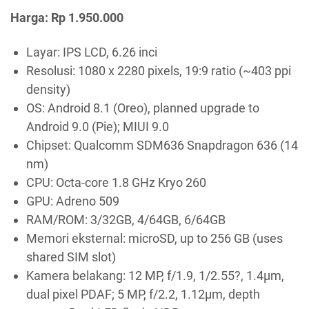
Harga: Rp 1.950.000
Layar: IPS LCD, 6.26 inci
Resolusi: 1080 x 2280 pixels, 19:9 ratio (~403 ppi
density)
OS: Android 8.1 (Oreo), planned upgrade to
Android 9.0 (Pie); MIUI 9.0
Chipset: Qualcomm SDM636 Snapdragon 636 (14
nm)
CPU: Octa-core 1.8 GHz Kryo 260
GPU: Adreno 509
RAM/ROM: 3/32GB, 4/64GB, 6/64GB
Memori eksternal: microSD, up to 256 GB (uses
shared SIM slot)
Kamera belakang: 12 MP, f/1.9, 1/2.55?, 1.4µm,
dual pixel PDAF; 5 MP, f/2.2, 1.12µm, depth