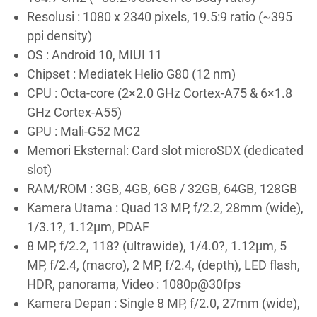
Resolusi : 1080 x 2340 pixels, 19.5:9 ratio (~395
ppi density)
OS : Android 10, MIUI 11
Chipset : Mediatek Helio G80 (12 nm)
CPU : Octa-core (2×2.0 GHz Cortex-A75 & 6×1.8
GHz Cortex-A55)
GPU : Mali-G52 MC2
Memori Eksternal: Card slot microSDX (dedicated
slot)
RAM/ROM : 3GB, 4GB, 6GB / 32GB, 64GB, 128GB
Kamera Utama : Quad 13 MP, f/2.2, 28mm (wide),
1/3.1?, 1.12µm, PDAF
8 MP, f/2.2, 118? (ultrawide), 1/4.0?, 1.12µm, 5
MP, f/2.4, (macro), 2 MP, f/2.4, (depth), LED flash,
HDR, panorama, Video : 1080p@30fps
Kamera Depan : Single 8 MP, f/2.0, 27mm (wide),