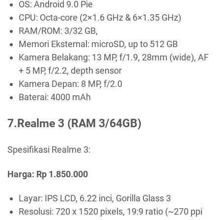
OS: Android 9.0 Pie
CPU: Octa-core (2×1.6 GHz & 6×1.35 GHz)
RAM/ROM: 3/32 GB,
Memori Eksternal: microSD, up to 512 GB
Kamera Belakang: 13 MP, f/1.9, 28mm (wide), AF
+ 5 MP, f/2.2, depth sensor
Kamera Depan: 8 MP, f/2.0
Baterai: 4000 mAh
7.Realme 3 (RAM 3/64GB)
Spesifikasi Realme 3:
Harga: Rp 1.850.000
Layar: IPS LCD, 6.22 inci, Gorilla Glass 3
Resolusi: 720 x 1520 pixels, 19:9 ratio (~270 ppi