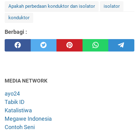
Apakah perbedaan konduktor dan isolator
isolator
konduktor
Berbagi :
MEDIA NETWORK
ayo24
Tabik ID
Katalistiwa
Megawe Indonesia
Contoh Seni