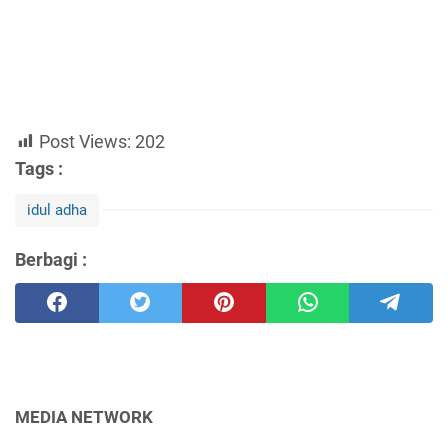
Post Views:
202
Tags :
idul adha
Berbagi :
MEDIA NETWORK