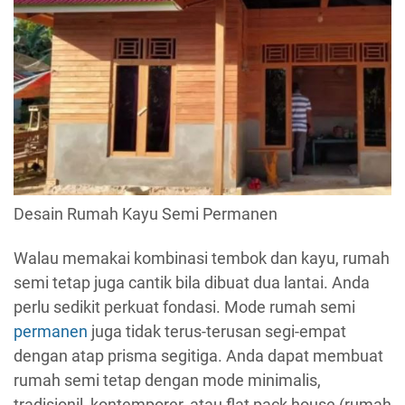
Desain Rumah Kayu Semi Permanen
Walau memakai kombinasi tembok dan kayu, rumah
semi tetap juga cantik bila dibuat dua lantai. Anda
perlu sedikit perkuat fondasi. Mode rumah semi
permanen
juga tidak terus-terusan segi-empat
dengan atap prisma segitiga. Anda dapat membuat
rumah semi tetap dengan mode minimalis,
tradisionil, kontemporer, atau flat pack house (rumah