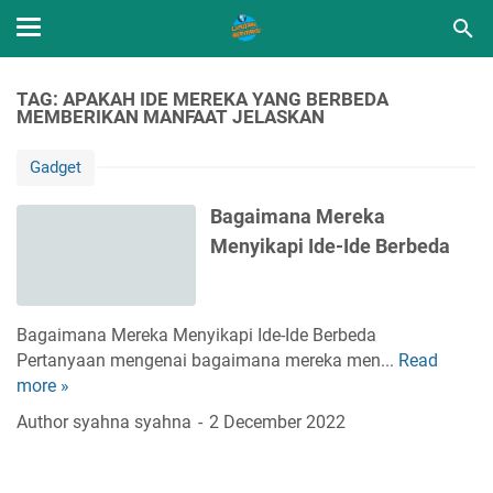
TAG: APAKAH IDE MEREKA YANG BERBEDA
MEMBERIKAN MANFAAT JELASKAN
Gadget
Bagaimana Mereka
Menyikapi Ide-Ide Berbeda
Bagaimana Mereka Menyikapi Ide-Ide Berbeda
Pertanyaan mengenai bagaimana mereka men...
Read
B
more »
a
g
Author
syahna syahna
2 December 2022
a
i
m