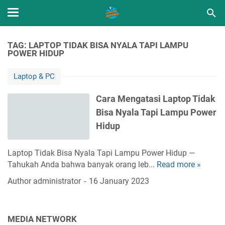
TAG: LAPTOP TIDAK BISA NYALA TAPI LAMPU
POWER HIDUP
Laptop & PC
Cara Mengatasi Laptop Tidak
Bisa Nyala Tapi Lampu Power
Hidup
Laptop Tidak Bisa Nyala Tapi Lampu Power Hidup —
Tahukah Anda bahwa banyak orang leb...
Read more »
C
a
Author
administrator
16 January 2023
r
a
M
MEDIA NETWORK
e