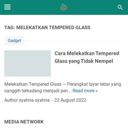
TAG: MELEKATKAN TEMPERED GLASS
Gadget
Cara Melekatkan Tempered
Glass yang Tidak Nempel
Melekatkan Tempered Glass — Perangkat layar lebar yang
canggih terkadang menjadi pen...
Read more »
C
a
Author
syahna syahna
22 August 2022
r
a
M
MEDIA NETWORK
e