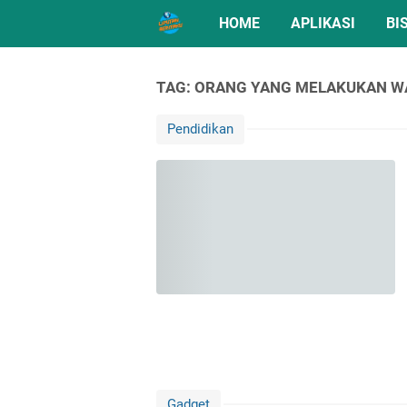
HOME
APLIKASI
BI
TAG: ORANG YANG MELAKUKAN W
Pendidikan
Gadget