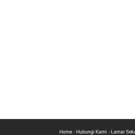
Home
Hubungi Kami
Lamar Sek