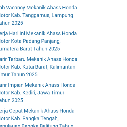
ob Vacancy Mekanik Ahass Honda
otor Kab. Tanggamus, Lampung
ahun 2025
erja Hari Ini Mekanik Ahass Honda
otor Kota Padang Panjang,
umatera Barat Tahun 2025
arir Terbaru Mekanik Ahass Honda
otor Kab. Kutai Barat, Kalimantan
imur Tahun 2025
arir Impian Mekanik Ahass Honda
otor Kab. Kediri, Jawa Timur
ahun 2025
erja Cepat Mekanik Ahass Honda
otor Kab. Bangka Tengah,
epulauan Bangka Belitung Tahun