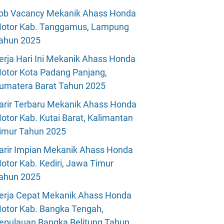
ob Vacancy Mekanik Ahass Honda
otor Kab. Tanggamus, Lampung
ahun 2025
erja Hari Ini Mekanik Ahass Honda
otor Kota Padang Panjang,
umatera Barat Tahun 2025
arir Terbaru Mekanik Ahass Honda
otor Kab. Kutai Barat, Kalimantan
imur Tahun 2025
arir Impian Mekanik Ahass Honda
otor Kab. Kediri, Jawa Timur
ahun 2025
erja Cepat Mekanik Ahass Honda
otor Kab. Bangka Tengah,
epulauan Bangka Belitung Tahun