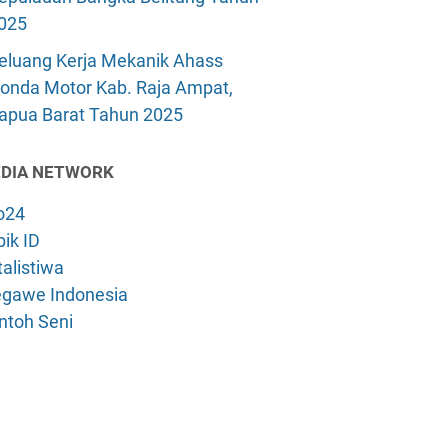
025
eluang Kerja Mekanik Ahass
onda Motor Kab. Raja Ampat,
apua Barat Tahun 2025
DIA NETWORK
o24
ik ID
alistiwa
gawe Indonesia
ntoh Seni