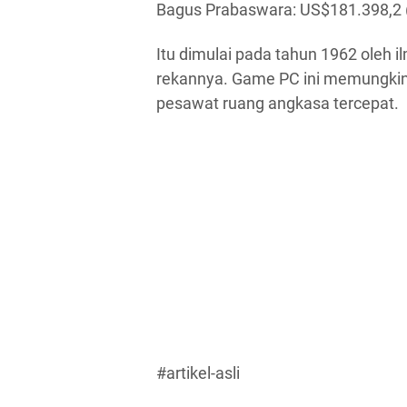
Bagus Prabaswara: US$181.398,2 (R
Itu dimulai pada tahun 1962 oleh 
rekannya. Game PC ini memungkin
pesawat ruang angkasa tercepat.
#artikel-asli