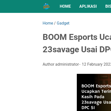
HOME
APLIKASI
BI
Home
/
Gadget
BOOM Esports Uca
23savage Usai DP
Author
administrator
12 February 202