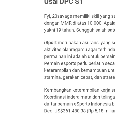
Usai DPC S1
Fyi, 23savage memiliki skill yang
dengan MMR di atas 10.000. Apala
yakni 19 tahun. Sungguh salah satu
iSport
merupakan asuransi yang s
aktivitas olahragamu agar terhindar
permainan ini adalah untuk bersai
Pemain esports perlu berlatih se
keterampilan dan kemampuan untu
stamina, gerakan cepat, dan strate
Kembangkan keterampilan kerja sama
Koordinasi indera mata dan teling
daftar pemain eSports Indonesia b
Deo: US$361.480,38 (Rp 5,18 milia