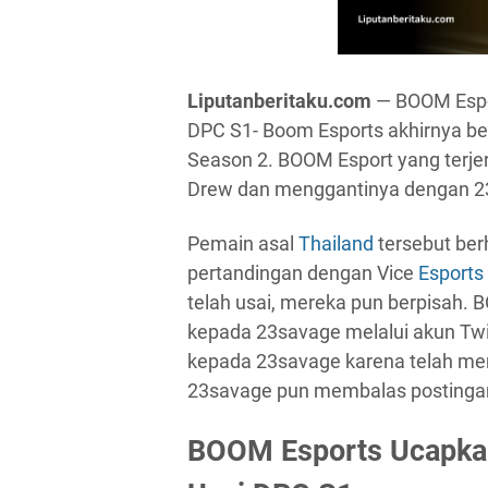
Liputanberitaku.com
— BOOM Espo
DPC S1- Boom Esports akhirnya be
Season 2. BOOM Esport yang terje
Drew dan menggantinya dengan 2
Pemain asal
Thailand
tersebut ber
pertandingan dengan Vice
Esports
telah usai, mereka pun berpisah
kepada 23savage melalui akun Tw
kepada 23savage karena telah mem
23savage pun membalas postingan
BOOM Esports Ucapkan