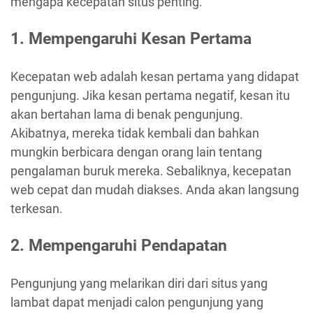
mengapa kecepatan situs penting.
1. Mempengaruhi Kesan Pertama
Kecepatan web adalah kesan pertama yang didapat
pengunjung. Jika kesan pertama negatif, kesan itu
akan bertahan lama di benak pengunjung.
Akibatnya, mereka tidak kembali dan bahkan
mungkin berbicara dengan orang lain tentang
pengalaman buruk mereka. Sebaliknya, kecepatan
web cepat dan mudah diakses. Anda akan langsung
terkesan.
2. Mempengaruhi Pendapatan
Pengunjung yang melarikan diri dari situs yang
lambat dapat menjadi calon pengunjung yang