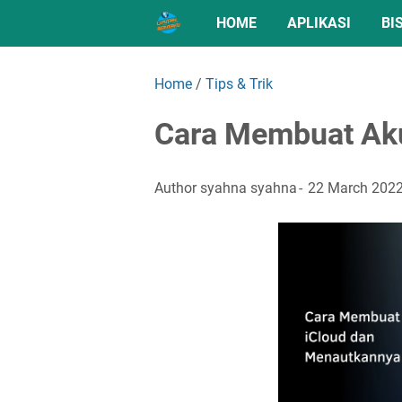
HOME
APLIKASI
BI
Home
/
Tips & Trik
Cara Membuat Ak
Author
syahna syahna
22 March 202