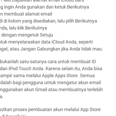
g ingin Anda gunakan dan ketuk Berikutnya
an membuat alamat email
i di kolom yang disediakan, lalu pilih Berikutnya
a, lalu klik Berikutnya
n dengan mengetuk Setuju
uk menyelaraskan data iCloud Anda, seperti
ingat, atau Jangan Gabungkan jika Anda tidak mau.
s bukanlah satu-satunya cara untuk membuat ID
an iPod Touch Anda. Karena selain itu, Anda bisa
ampir sama melalui Apple Apps Store. Semua
 adalah bagi pengguna untuk mengatur akun email
 menggunakan akun Gmail atau membuatnya terlebih
a.
njutkan proses pembuatan akun melalui App Store