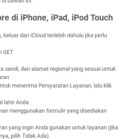
di bawah ini.
re di iPhone, iPad, iPod Touch
eluar dari iCloud terlebih dahulu jika perlu
an GET
a sandi, dan alamat regional yang sesuai untuk
aran
ntuk menerima Persyaratan Layanan, lalu klik
 lahir Anda
an menggunakan formulir yang disediakan
n yang ingin Anda gunakan untuk layanan (jika
ya, pilih Tidak Ada)