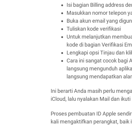
Isi bagian Billing address 
Masukkan nomor telepon yan
Buka akun email yang digun
Tuliskan kode verifikasi
Untuk melanjutkan membuat
kode di bagian Verifikasi Em
Lengkapi opsi Tinjau dan kli
Cara ini sangat cocok bagi
langsung mengunduh aplika
langsung mendapatkan alama
Ini berarti Anda masih perlu men
iCloud, lalu nyalakan Mail dan iku
Proses pembuatan ID Apple sendi
kali mengaktifkan perangkat, baik i