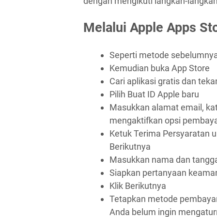
dengan mengikuti langkah-langkah 
Melalui Apple Apps Sto
Seperti metode sebelumnya, k
Kemudian buka App Store
Cari aplikasi gratis dan tek
Pilih Buat ID Apple baru
Masukkan alamat email, kat
mengaktifkan opsi pembay
Ketuk Terima Persyaratan u
Berikutnya
Masukkan nama dan tanggal
Siapkan pertanyaan keaman
Klik Berikutnya
Tetapkan metode pembayara
Anda belum ingin mengaturn