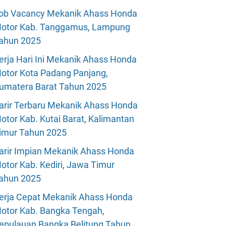
ob Vacancy Mekanik Ahass Honda
otor Kab. Tanggamus, Lampung
ahun 2025
erja Hari Ini Mekanik Ahass Honda
otor Kota Padang Panjang,
umatera Barat Tahun 2025
arir Terbaru Mekanik Ahass Honda
otor Kab. Kutai Barat, Kalimantan
imur Tahun 2025
arir Impian Mekanik Ahass Honda
otor Kab. Kediri, Jawa Timur
ahun 2025
erja Cepat Mekanik Ahass Honda
otor Kab. Bangka Tengah,
epulauan Bangka Belitung Tahun