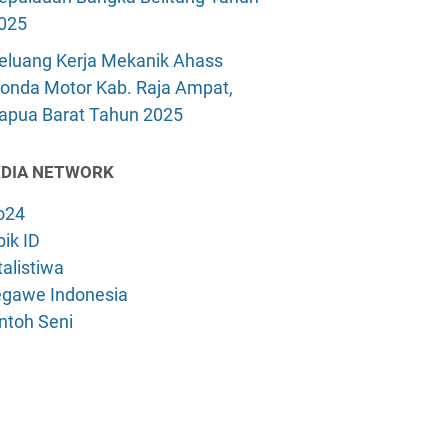
025
eluang Kerja Mekanik Ahass
onda Motor Kab. Raja Ampat,
apua Barat Tahun 2025
DIA NETWORK
o24
ik ID
alistiwa
gawe Indonesia
ntoh Seni