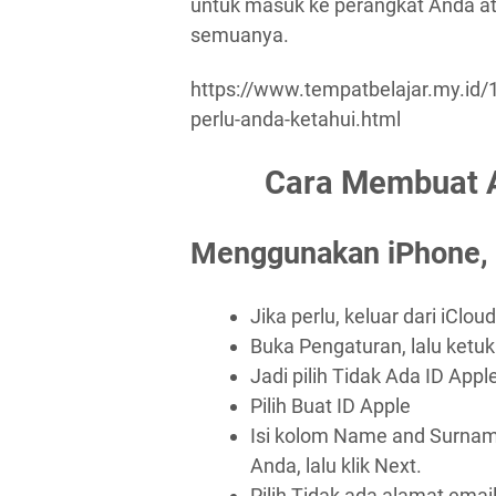
untuk masuk ke perangkat Anda at
semuanya.
https://www.tempatbelajar.my.id/1
perlu-anda-ketahui.html
Cara Membuat A
Menggunakan iPhone, 
Jika perlu, keluar dari iC
Buka Pengaturan, lalu ketu
Jadi pilih Tidak Ada ID App
Pilih Buat ID Apple
Isi kolom Name and Surnam
Anda, lalu klik Next.
Pilih Tidak ada alamat emai