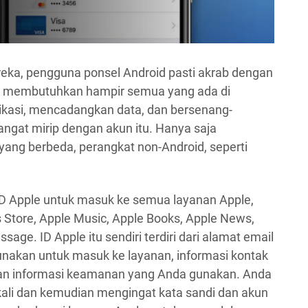
ka, pengguna ponsel Android pasti akrab dengan
ka membutuhkan hampir semua yang ada di
ikasi, mencadangkan data, dan bersenang-
ngat mirip dengan akun itu. Hanya saja
 yang berbeda, perangkat non-Android, seperti
 Apple untuk masuk ke semua layanan Apple,
s Store, Apple Music, Apple Books, Apple News,
sage. ID Apple itu sendiri terdiri dari alamat email
unakan untuk masuk ke layanan, informasi kontak
dan informasi keamanan yang Anda gunakan. Anda
ali dan kemudian mengingat kata sandi dan akun