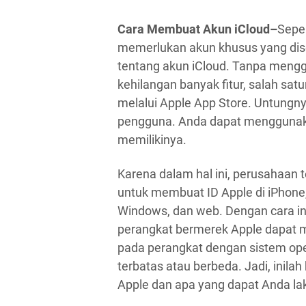
Cara Membuat Akun iCloud–
Seper
memerlukan akun khusus yang dis
tentang akun iCloud. Tanpa mengg
kehilangan banyak fitur, salah sa
melalui Apple App Store. Untungn
pengguna. Anda dapat menggunakan
memilikinya.
Karena dalam hal ini, perusahaan 
untuk membuat ID Apple di iPhone
Windows, dan web. Dengan cara i
perangkat bermerek Apple dapat m
pada perangkat dengan sistem oper
terbatas atau berbeda. Jadi, inila
Apple dan apa yang dapat Anda l