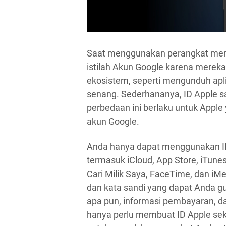
Saat menggunakan perangkat mere
istilah Akun Google karena mere
ekosistem, seperti mengunduh apl
senang. Sederhananya, ID Apple sa
perbedaan ini berlaku untuk Apple
akun Google.
Anda hanya dapat menggunakan ID
termasuk iCloud, App Store, iTune
Cari Milik Saya, FaceTime, dan iMes
dan kata sandi yang dapat Anda g
apa pun, informasi pembayaran, 
hanya perlu membuat ID Apple sek