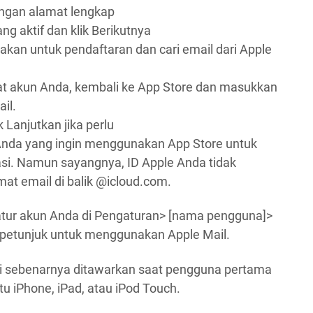
dengan alamat lengkap
g aktif dan klik Berikutnya
akan untuk pendaftaran dan cari email dari Apple
 akun Anda, kembali ke App Store dan masukkan
ail.
k Lanjutkan jika perlu
 Anda yang ingin menggunakan App Store untuk
si. Namun sayangnya, ID Apple Anda tidak
t email di balik @icloud.com.
gatur akun Anda di Pengaturan> [nama pengguna]>
ti petunjuk untuk menggunakan Apple Mail.
ri sebenarnya ditawarkan saat pengguna pertama
tu iPhone, iPad, atau iPod Touch.