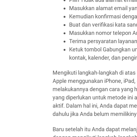
Masukkan alamat email yan
Kemudian konfirmasi deng
Buat dan verifikasi kata sand
Masukkan nomor telepon And
Terima persyaratan layana
Ketuk tombol Gabungkan unt
kontak, kalender, dan peng
Mengikuti langkah-langkah di ata
Apple menggunakan iPhone, iPad, d
melakukannya dengan cara yang h
yang diperlukan untuk metode ini
aktif. Dalam hal ini, Anda dapat
dahulu jika Anda belum memilikiny
Baru setelah itu Anda dapat mela