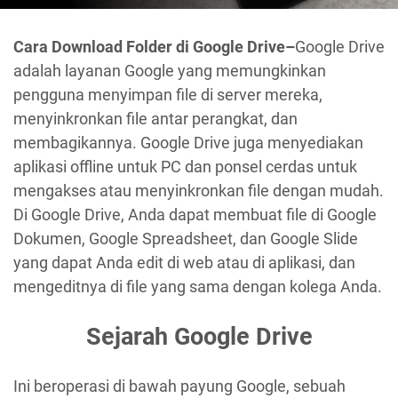
Cara Download Folder di Google Drive–
Google Drive
adalah layanan Google yang memungkinkan
pengguna menyimpan file di server mereka,
menyinkronkan file antar perangkat, dan
membagikannya. Google Drive juga menyediakan
aplikasi offline untuk PC dan ponsel cerdas untuk
mengakses atau menyinkronkan file dengan mudah.
Di Google Drive, Anda dapat membuat file di Google
Dokumen, Google Spreadsheet, dan Google Slide
yang dapat Anda edit di web atau di aplikasi, dan
mengeditnya di file yang sama dengan kolega Anda.
Sejarah Google Drive
Ini beroperasi di bawah payung Google, sebuah