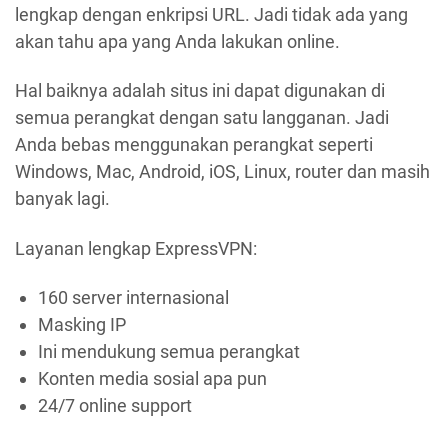
lengkap dengan enkripsi URL. Jadi tidak ada yang
akan tahu apa yang Anda lakukan online.
Hal baiknya adalah situs ini dapat digunakan di
semua perangkat dengan satu langganan. Jadi
Anda bebas menggunakan perangkat seperti
Windows, Mac, Android, iOS, Linux, router dan masih
banyak lagi.
Layanan lengkap ExpressVPN:
160 server internasional
Masking IP
Ini mendukung semua perangkat
Konten media sosial apa pun
24/7 online support