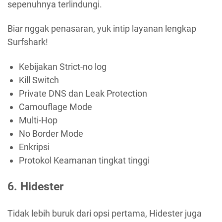
sepenuhnya terlindungi.
Biar nggak penasaran, yuk intip layanan lengkap
Surfshark!
Kebijakan Strict-no log
Kill Switch
Private DNS dan Leak Protection
Camouflage Mode
Multi-Hop
No Border Mode
Enkripsi
Protokol Keamanan tingkat tinggi
6. Hidester
Tidak lebih buruk dari opsi pertama, Hidester juga