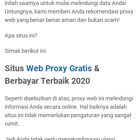
inilah saatnya untuk mulai melindungi data Anda!
Untungnya, kami memberi Anda rekomendasi proxy
web yang benar-benar aman dan bukan scam!
Apa situs ini?
Simak berikut ini.
Situs
Web Proxy Gratis
&
Berbayar Terbaik 2020
Seperti disebutkan di atas, proxy web ini melindungi
informasi Anda secara online. Hal baiknya adalah
situs ini tidak memerlukan pengaturan yang sangat
rumit.
Jadi Anda tidak perlu mengkonfigurasi ulang