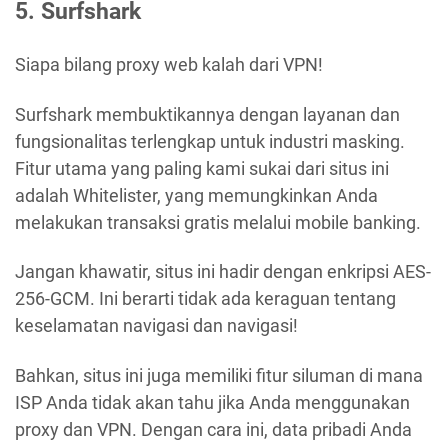
5. Surfshark
Siapa bilang proxy web kalah dari VPN!
Surfshark membuktikannya dengan layanan dan
fungsionalitas terlengkap untuk industri masking.
Fitur utama yang paling kami sukai dari situs ini
adalah Whitelister, yang memungkinkan Anda
melakukan transaksi gratis melalui mobile banking.
Jangan khawatir, situs ini hadir dengan enkripsi AES-
256-GCM. Ini berarti tidak ada keraguan tentang
keselamatan navigasi dan navigasi!
Bahkan, situs ini juga memiliki fitur siluman di mana
ISP Anda tidak akan tahu jika Anda menggunakan
proxy dan VPN. Dengan cara ini, data pribadi Anda