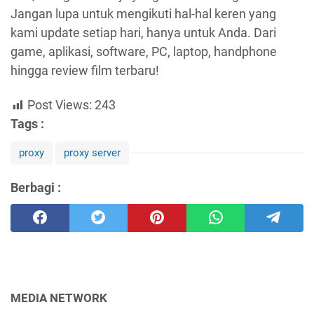
Jangan lupa untuk mengikuti hal-hal keren yang
kami update setiap hari, hanya untuk Anda. Dari
game, aplikasi, software, PC, laptop, handphone
hingga review film terbaru!
Post Views:
243
Tags :
proxy
proxy server
Berbagi :
MEDIA NETWORK