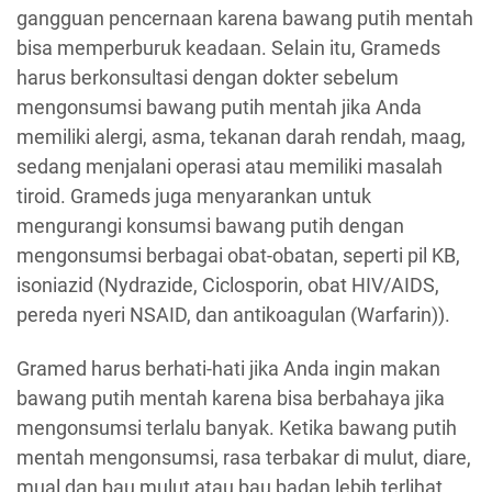
gangguan pencernaan karena bawang putih mentah
bisa memperburuk keadaan. Selain itu, Grameds
harus berkonsultasi dengan dokter sebelum
mengonsumsi bawang putih mentah jika Anda
memiliki alergi, asma, tekanan darah rendah, maag,
sedang menjalani operasi atau memiliki masalah
tiroid. Grameds juga menyarankan untuk
mengurangi konsumsi bawang putih dengan
mengonsumsi berbagai obat-obatan, seperti pil KB,
isoniazid (Nydrazide, Ciclosporin, obat HIV/AIDS,
pereda nyeri NSAID, dan antikoagulan (Warfarin)).
Gramed harus berhati-hati jika Anda ingin makan
bawang putih mentah karena bisa berbahaya jika
mengonsumsi terlalu banyak. Ketika bawang putih
mentah mengonsumsi, rasa terbakar di mulut, diare,
mual dan bau mulut atau bau badan lebih terlihat.