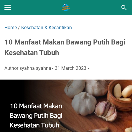
Home
/
Kesehatan & Kecantikan
10 Manfaat Makan Bawang Putih Bagi
Kesehatan Tubuh
Author
syahna syahna
31 March 2023