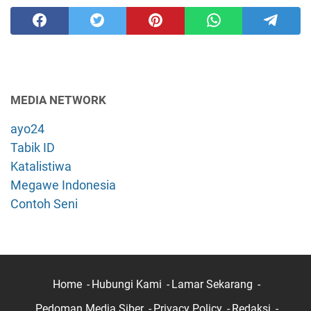
MEDIA NETWORK
ayo24
Tabik ID
Katalistiwa
Megawe Indonesia
Contoh Seni
Home
Hubungi Kami
Lamar Sekarang
Pedoman Media Siber
Privacy Policy
Redaksi