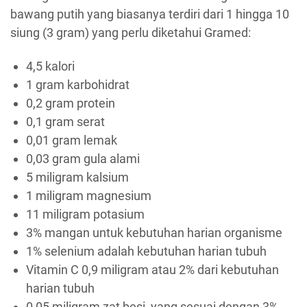
bawang putih yang biasanya terdiri dari 1 hingga 10
siung (3 gram) yang perlu diketahui Gramed:
4,5 kalori
1 gram karbohidrat
0,2 gram protein
0,1 gram serat
0,01 gram lemak
0,03 gram gula alami
5 miligram kalsium
1 miligram magnesium
11 miligram potasium
3% mangan untuk kebutuhan harian organisme
1% selenium adalah kebutuhan harian tubuh
Vitamin C 0,9 ​​miligram atau 2% dari kebutuhan
harian tubuh
0,05 miligram zat besi, yang sesuai dengan 3%