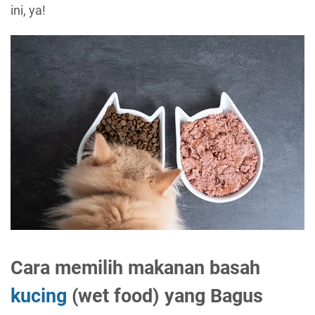
ini, ya!
Cara memilih makanan basah
kucing
(wet food) yang Bagus