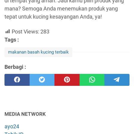
di tempat yang aman. Jadi kamu pilih produk yang
mana? Semoga Anda menemukan produk yang
tepat untuk kucing kesayangan Anda, ya!
Post Views:
283
Tags :
makanan basah kucing terbaik
Berbagi :
MEDIA NETWORK
ayo24