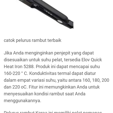
catok pelurus rambut terbaik
Jika Anda menginginkan penjepit yang dapat
disesuaikan untuk suhu pelat, tersedia Elov Quick
Heat Iron 5288. Produk ini dapat mencapai suhu
160-220 ° C. Konduktivitas termal dapat diatur
dalam empat variasi suhu, yaitu antara 160, 180, 200
dan 220 oC. Fitur ini memungkinkan Anda untuk
menyesuaikan kondisi rambut saat Anda
menggunakannya.
Pelurus rambut Korea ini memiliki pelat pemanas