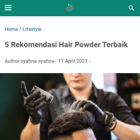
Home
/
Lifestyle
5 Rekomendasi Hair Powder Terbaik
Author
syahna syahna
11 April 2023