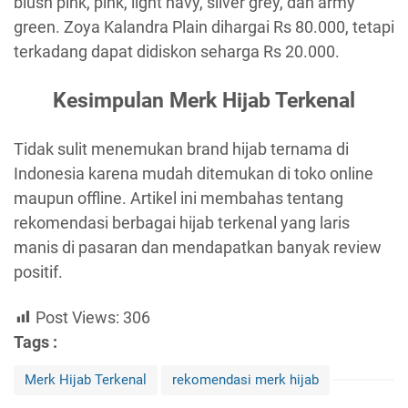
blush pink, pink, light navy, silver grey, dan army
green. Zoya Kalandra Plain dihargai Rs 80.000, tetapi
terkadang dapat didiskon seharga Rs 20.000.
Kesimpulan Merk Hijab Terkenal
Tidak sulit menemukan brand hijab ternama di
Indonesia karena mudah ditemukan di toko online
maupun offline. Artikel ini membahas tentang
rekomendasi berbagai hijab terkenal yang laris
manis di pasaran dan mendapatkan banyak review
positif.
Post Views:
306
Tags :
Merk Hijab Terkenal
rekomendasi merk hijab