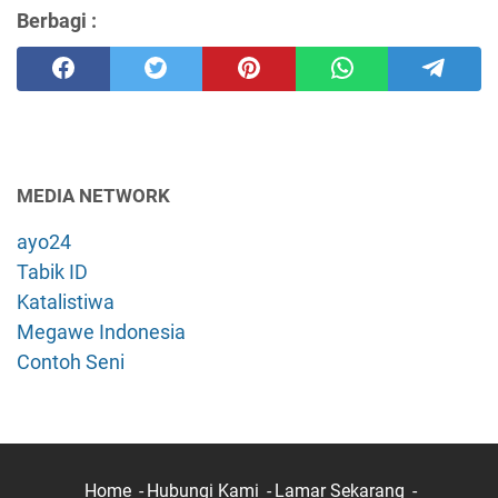
Berbagi :
MEDIA NETWORK
ayo24
Tabik ID
Katalistiwa
Megawe Indonesia
Contoh Seni
Home
Hubungi Kami
Lamar Sekarang