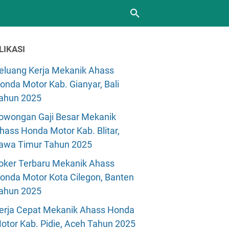
LIKASI
eluang Kerja Mekanik Ahass
onda Motor Kab. Gianyar, Bali
ahun 2025
owongan Gaji Besar Mekanik
hass Honda Motor Kab. Blitar,
awa Timur Tahun 2025
oker Terbaru Mekanik Ahass
onda Motor Kota Cilegon, Banten
ahun 2025
erja Cepat Mekanik Ahass Honda
otor Kab. Pidie, Aceh Tahun 2025