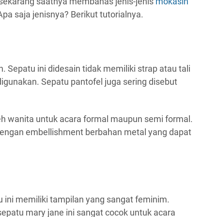
 sekarang saatnya membahas jenis-jenis
mokasin
pa saja jenisnya? Berikut tutorialnya.
Sepatu ini didesain tidak memiliki strap atau tali
gunakan. Sepatu pantofel juga sering disebut
leh wanita untuk acara formal maupun semi formal.
si dengan embellishment berbahan metal yang dapat
 ini memiliki tampilan yang sangat feminim.
epatu mary jane ini sangat cocok untuk acara