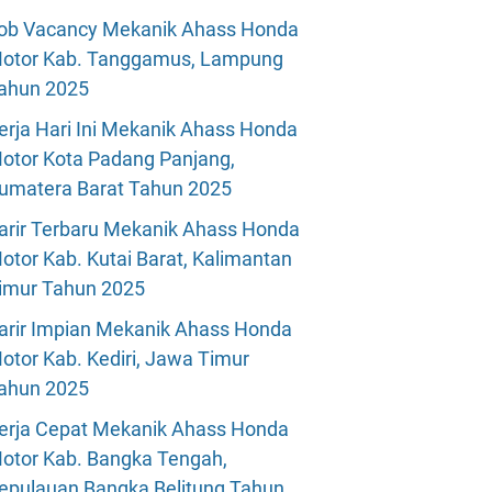
ob Vacancy Mekanik Ahass Honda
otor Kab. Tanggamus, Lampung
ahun 2025
erja Hari Ini Mekanik Ahass Honda
otor Kota Padang Panjang,
umatera Barat Tahun 2025
arir Terbaru Mekanik Ahass Honda
otor Kab. Kutai Barat, Kalimantan
imur Tahun 2025
arir Impian Mekanik Ahass Honda
otor Kab. Kediri, Jawa Timur
ahun 2025
erja Cepat Mekanik Ahass Honda
otor Kab. Bangka Tengah,
epulauan Bangka Belitung Tahun