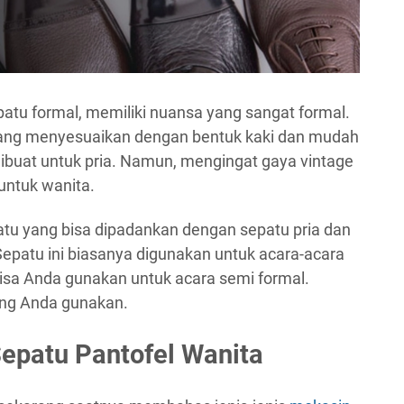
patu formal, memiliki nuansa yang sangat formal.
ang menyesuaikan dengan bentuk kaki dan mudah
 dibuat untuk pria. Namun, mengingat gaya vintage
 untuk wanita.
tu yang bisa dipadankan dengan sepatu pria dan
epatu ini biasanya digunakan untuk acara-acara
bisa Anda gunakan untuk acara semi formal.
ang Anda gunakan.
Sepatu Pantofel Wanita