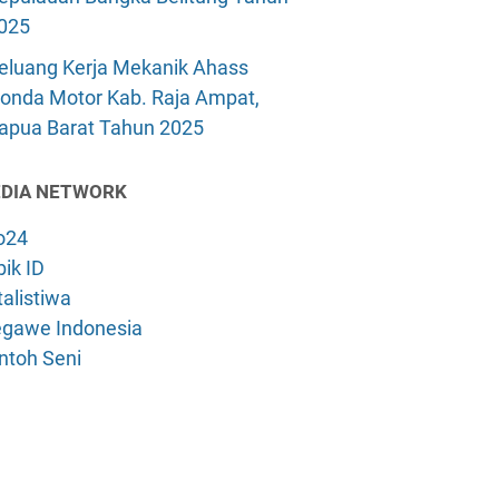
025
eluang Kerja Mekanik Ahass
onda Motor Kab. Raja Ampat,
apua Barat Tahun 2025
DIA NETWORK
o24
ik ID
alistiwa
gawe Indonesia
ntoh Seni