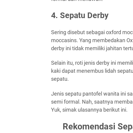
4. Sepatu Derby
Sering disebut sebagai oxford moc
moccasins. Yang membedakan Oxford
derby ini tidak memiliki jahitan ter
Selain itu, roti jenis derby ini memi
kaki dapat menembus lidah sepat
sepatu.
Jenis sepatu pantofel wanita ini 
semi formal. Nah, saatnya membah
Yuk, simak ulasannya berikut ini.
Rekomendasi Sepa