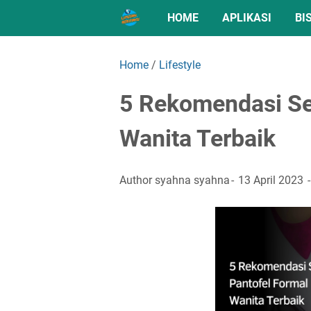
HOME
APLIKASI
BI
Home
/
Lifestyle
5 Rekomendasi Se
Wanita Terbaik
Author
syahna syahna
13 April 2023