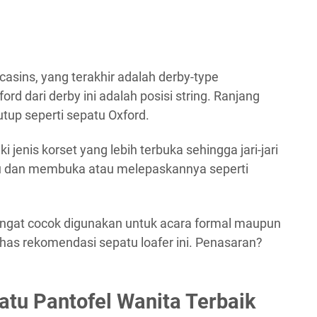
casins, yang terakhir adalah derby-type
 dari derby ini adalah posisi string. Ranjang
tutup seperti sepatu Oxford.
liki jenis korset yang lebih terbuka sehingga jari-jari
u dan membuka atau melepaskannya seperti
sangat cocok digunakan untuk acara formal maupun
as rekomendasi sepatu loafer ini. Penasaran?
tu Pantofel Wanita Terbaik