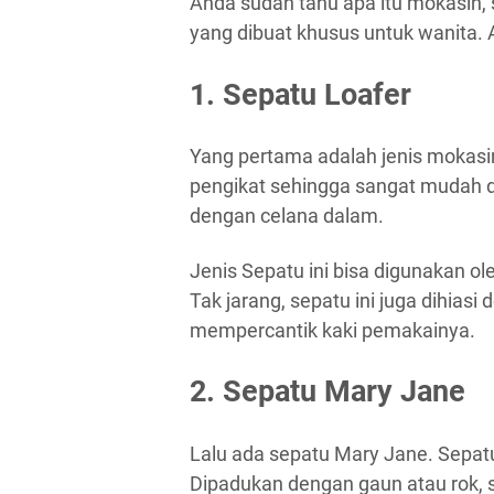
Anda sudah tahu apa itu mokasin,
yang dibuat khusus untuk wanita. A
1. Sepatu Loafer
Yang pertama adalah jenis mokasin. 
pengikat sehingga sangat mudah di
dengan celana dalam.
Jenis Sepatu ini bisa digunakan o
Tak jarang, sepatu ini juga dihia
mempercantik kaki pemakainya.
2. Sepatu Mary Jane
Lalu ada sepatu Mary Jane. Sepatu
Dipadukan dengan gaun atau rok, s