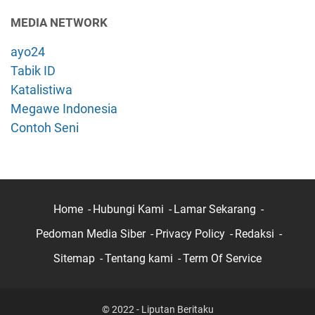
MEDIA NETWORK
ayo24
Tabik ID
Katalistiwa
Megawe Indonesia
Contoh Seni
Home
Hubungi Kami
Lamar Sekarang
Pedoman Media Siber
Privacy Policy
Redaksi
Sitemap
Tentang kami
Term Of Service
© 2022 - Liputan Beritaku