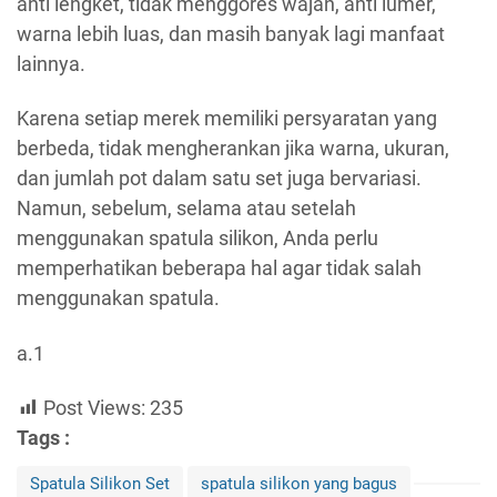
anti lengket, tidak menggores wajan, anti lumer,
warna lebih luas, dan masih banyak lagi manfaat
lainnya.
Karena setiap merek memiliki persyaratan yang
berbeda, tidak mengherankan jika warna, ukuran,
dan jumlah pot dalam satu set juga bervariasi.
Namun, sebelum, selama atau setelah
menggunakan spatula silikon, Anda perlu
memperhatikan beberapa hal agar tidak salah
menggunakan spatula.
a.1
Post Views:
235
Tags :
Spatula Silikon Set
spatula silikon yang bagus