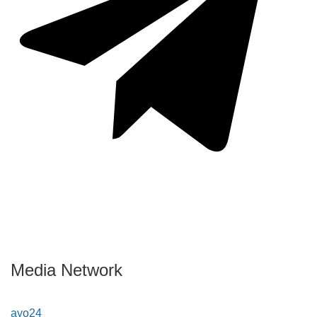
Media Network
ayo24