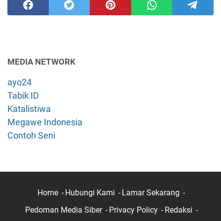
MEDIA NETWORK
ayo24
Tabik ID
Katalistiwa
Megawe Indonesia
Contoh Seni
Home
Hubungi Kami
Lamar Sekarang
Pedoman Media Siber
Privacy Policy
Redaksi