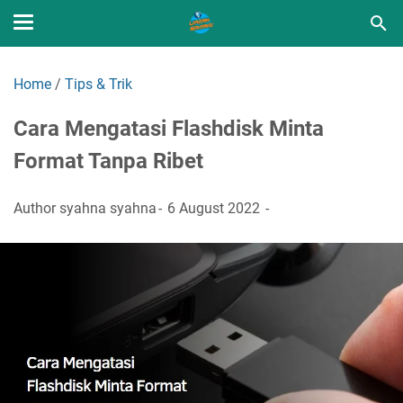
Home
/
Tips & Trik
Cara Mengatasi Flashdisk Minta
Format Tanpa Ribet
Author
syahna syahna
6 August 2022