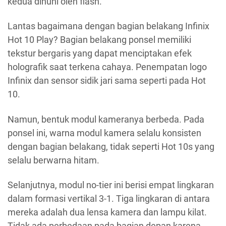
kedua dihuni oleh flash.
Lantas bagaimana dengan bagian belakang Infinix
Hot 10 Play? Bagian belakang ponsel memiliki
tekstur bergaris yang dapat menciptakan efek
holografik saat terkena cahaya. Penempatan logo
Infinix dan sensor sidik jari sama seperti pada Hot
10.
Namun, bentuk modul kameranya berbeda. Pada
ponsel ini, warna modul kamera selalu konsisten
dengan bagian belakang, tidak seperti Hot 10s yang
selalu berwarna hitam.
Selanjutnya, modul no-tier ini berisi empat lingkaran
dalam formasi vertikal 3-1. Tiga lingkaran di antara
mereka adalah dua lensa kamera dan lampu kilat.
Tidak ada perbedaan pada bagian depan karena