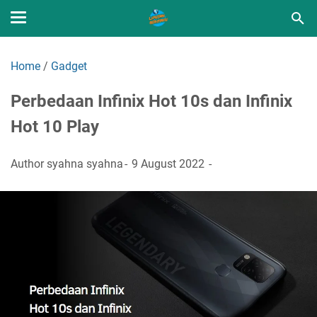
Home
/
Gadget
Perbedaan Infinix Hot 10s dan Infinix
Hot 10 Play
Author
syahna syahna
9 August 2022