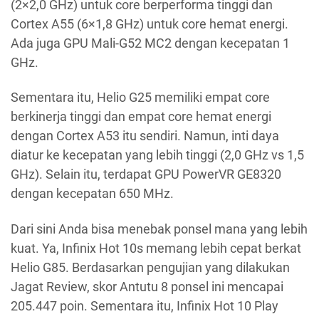
(2×2,0 GHz) untuk core berperforma tinggi dan
Cortex A55 (6×1,8 GHz) untuk core hemat energi.
Ada juga GPU Mali-G52 MC2 dengan kecepatan 1
GHz.
Sementara itu, Helio G25 memiliki empat core
berkinerja tinggi dan empat core hemat energi
dengan Cortex A53 itu sendiri. Namun, inti daya
diatur ke kecepatan yang lebih tinggi (2,0 GHz vs 1,5
GHz). Selain itu, terdapat GPU PowerVR GE8320
dengan kecepatan 650 MHz.
Dari sini Anda bisa menebak ponsel mana yang lebih
kuat. Ya, Infinix Hot 10s memang lebih cepat berkat
Helio G85. Berdasarkan pengujian yang dilakukan
Jagat Review, skor Antutu 8 ponsel ini mencapai
205.447 poin. Sementara itu, Infinix Hot 10 Play