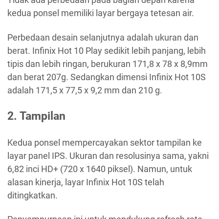
kedua ponsel memiliki layar bergaya tetesan air.
Perbedaan desain selanjutnya adalah ukuran dan
berat. Infinix Hot 10 Play sedikit lebih panjang, lebih
tipis dan lebih ringan, berukuran 171,8 x 78 x 8,9mm
dan berat 207g. Sedangkan dimensi Infinix Hot 10S
adalah 171,5 x 77,5 x 9,2 mm dan 210 g.
2. Tampilan
Kedua ponsel mempercayakan sektor tampilan ke
layar panel IPS. Ukuran dan resolusinya sama, yakni
6,82 inci HD+ (720 x 1640 piksel). Namun, untuk
alasan kinerja, layar Infinix Hot 10S telah
ditingkatkan.