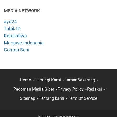
MEDIA NETWORK
ayo24
Tabik ID
Katalistiwa
Megawe Indonesia
Contoh Seni
Home
Hubungi Kami
Lamar Sekarang
Pedoman Media Siber
Privacy Policy
Redaksi
Sitemap
Tentang kami
Term Of Service