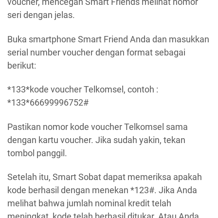
voucher, mencegah Smart Friends melihat nomor
seri dengan jelas.
Buka smartphone Smart Friend Anda dan masukkan
serial number voucher dengan format sebagai
berikut:
*133*kode voucher Telkomsel, contoh :
*133*66699996752#
Pastikan nomor kode voucher Telkomsel sama
dengan kartu voucher. Jika sudah yakin, tekan
tombol panggil.
Setelah itu, Smart Sobat dapat memeriksa apakah
kode berhasil dengan menekan *123#. Jika Anda
melihat bahwa jumlah nominal kredit telah
meningkat, kode telah berhasil ditukar. Atau Anda