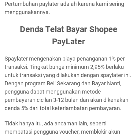
Pertumbuhan paylater adalah karena kami sering
menggunakannya.
Denda Telat Bayar Shopee
PayLater
Spaylater mengenakan biaya penanganan 1% per
transaksi. Tingkat bunga minimum 2,95% berlaku
untuk transaksi yang dilakukan dengan spaylater ini.
Dengan program Beli Sekarang dan Bayar Nanti,
pengguna dapat menggunakan metode
pembayaran cicilan 3-12 bulan dan akan dikenakan
denda 5% dari total keterlambatan pembayaran.
Tidak hanya itu, ada ancaman lain, seperti
membatasi pengguna voucher, memblokir akun