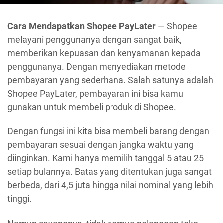
Cara Mendapatkan Shopee PayLater
— Shopee
melayani penggunanya dengan sangat baik,
memberikan kepuasan dan kenyamanan kepada
penggunanya. Dengan menyediakan metode
pembayaran yang sederhana. Salah satunya adalah
Shopee PayLater, pembayaran ini bisa kamu
gunakan untuk membeli produk di Shopee.
Dengan fungsi ini kita bisa membeli barang dengan
pembayaran sesuai dengan jangka waktu yang
diinginkan. Kami hanya memilih tanggal 5 atau 25
setiap bulannya. Batas yang ditentukan juga sangat
berbeda, dari 4,5 juta hingga nilai nominal yang lebih
tinggi.