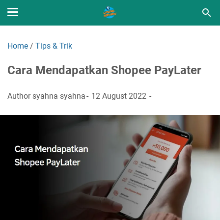
Home
/
Tips & Trik
Cara Mendapatkan Shopee PayLater
Author
syahna syahna
12 August 2022