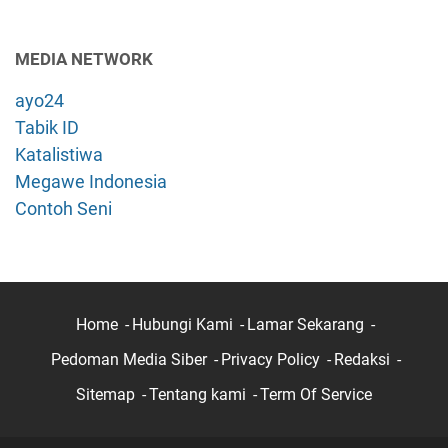
MEDIA NETWORK
ayo24
Tabik ID
Katalistiwa
Megawe Indonesia
Contoh Seni
Home
Hubungi Kami
Lamar Sekarang
Pedoman Media Siber
Privacy Policy
Redaksi
Sitemap
Tentang kami
Term Of Service