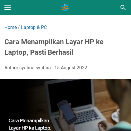
Home
/
Laptop & PC
Cara Menampilkan Layar HP ke
Laptop, Pasti Berhasil
Author
syahna syahna
15 August 2022