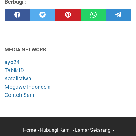
Berbagi :
MEDIA NETWORK
ayo24
Tabik ID
Katalistiwa
Megawe Indonesia
Contoh Seni
Home
Hubungi Kami
Lamar Sekarang