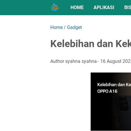
HOME
APLIKASI
BI
Home
/
Gadget
Kelebihan dan K
Author
syahna syahna
16 August 202