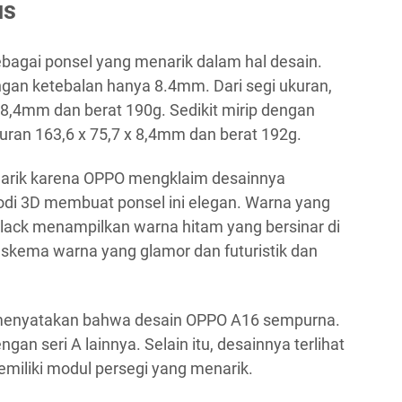
us
bagai ponsel yang menarik dalam hal desain.
gan ketebalan hanya 8.4mm. Dari segi ukuran,
x 8,4mm dan berat 190g. Sedikit mirip dengan
uran 163,6 x 75,7 x 8,4mm dan berat 192g.
narik karena OPPO mengklaim desainnya
odi 3D membuat ponsel ini elegan. Warna yang
Black menampilkan warna hitam yang bersinar di
 skema warna yang glamor dan futuristik dan
 menyatakan bahwa desain OPPO A16 sempurna.
an seri A lainnya. Selain itu, desainnya terlihat
emiliki modul persegi yang menarik.