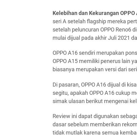
Kelebihan dan Kekurangan OPPO
seri A setelah flagship mereka pert
setelah peluncuran OPPO Reno6 di
mulai dijual pada akhir Juli 2021 
OPPO A16 sendiri merupakan pons
OPPO A15 memiliki penerus lain ya
biasanya merupakan versi dari ser
Di pasaran, OPPO A16 dijual di kis
segitu, apakah OPPO A16 cukup me
simak ulasan berikut mengenai ke
Review ini dapat digunakan sebag
dasar sebelum memberikan rekome
tidak mutlak karena semua kemba