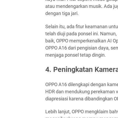
atau mendengarkan musik. Ada jug
dengan tiga jari.
Selain itu, ada fitur keamanan un
telah diuji pada ponsel ini. Namun
baik, OPPO memperkenalkan AI Opt
OPPO A16 dari pengisian daya, se
menjaga ponsel tetap dingin.
4. Peningkatan Kamer
OPPO A16 dilengkapi dengan kame
HDR dan mendukung perekaman vid
diapresiasi karena dibandingkan 
Lebih lanjut, OPPO mengklaim bah