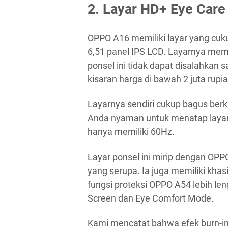
2. Layar HD+ Eye Care
OPPO A16 memiliki layar yang cuku
6,51 panel IPS LCD. Layarnya memil
ponsel ini tidak dapat disalahkan 
kisaran harga di bawah 2 juta rupia
Layarnya sendiri cukup bagus berk
Anda nyaman untuk menatap layar 
hanya memiliki 60Hz.
Layar ponsel ini mirip dengan OPP
yang serupa. Ia juga memiliki kha
fungsi proteksi OPPO A54 lebih len
Screen dan Eye Comfort Mode.
Kami mencatat bahwa efek burn-in