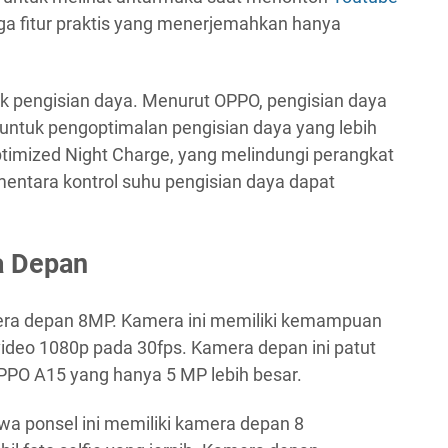
a fitur praktis yang menerjemahkan hanya
tuk pengisian daya. Menurut OPPO, pengisian daya
, untuk pengoptimalan pengisian daya yang lebih
imized Night Charge, yang melindungi perangkat
mentara kontrol suhu pengisian daya dapat
a Depan
ra depan 8MP. Kamera ini memiliki kemampuan
eo 1080p pada 30fps. Kamera depan ini patut
OPPO A15 yang hanya 5 MP lebih besar.
wa ponsel ini memiliki kamera depan 8