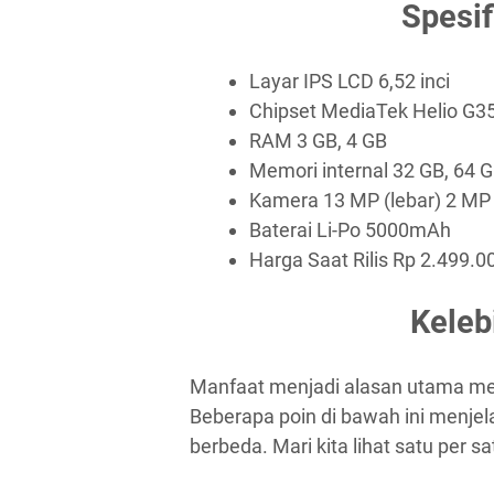
Spesi
Layar IPS LCD 6,52 inci
Chipset MediaTek Helio G3
RAM 3 GB, 4 GB
Memori internal 32 GB, 64 
Kamera 13 MP (lebar) 2 MP
Baterai Li-Po 5000mAh
Harga Saat Rilis Rp 2.499.0
Kele
Manfaat menjadi alasan utama meng
Beberapa poin di bawah ini menjel
berbeda. Mari kita lihat satu per sa