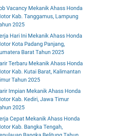
ob Vacancy Mekanik Ahass Honda
otor Kab. Tanggamus, Lampung
ahun 2025
erja Hari Ini Mekanik Ahass Honda
otor Kota Padang Panjang,
umatera Barat Tahun 2025
arir Terbaru Mekanik Ahass Honda
otor Kab. Kutai Barat, Kalimantan
imur Tahun 2025
arir Impian Mekanik Ahass Honda
otor Kab. Kediri, Jawa Timur
ahun 2025
erja Cepat Mekanik Ahass Honda
otor Kab. Bangka Tengah,
epulauan Bangka Belitung Tahun