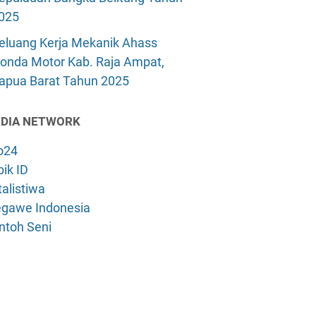
025
eluang Kerja Mekanik Ahass
onda Motor Kab. Raja Ampat,
apua Barat Tahun 2025
DIA NETWORK
o24
ik ID
alistiwa
gawe Indonesia
ntoh Seni