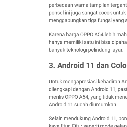
perbedaan warna tampilan tergant
ponsel ini juga sangat cocok untu
menggabungkan tiga fungsi yang s
Karena harga OPPO A54 lebih maha
hanya memiliki satu ini bisa dipaha
banyak teknologi pelindung layar.
3. Android 11 dan Col
Untuk mengapresiasi kehadiran And
dilengkapi dengan Android 11, pa
merilis OPPO A54, yang tidak mena
Android 11 sudah diumumkan.
Selain mendukung Android 11, pons
kaya fitur. Fitur seperti mode ge