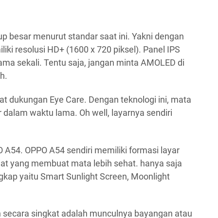
p besar menurut standar saat ini. Yakni dengan
iki resolusi HD+ (1600 x 720 piksel). Panel IPS
sama sekali. Tentu saja, jangan minta AMOLED di
h.
at dukungan Eye Care. Dengan teknologi ini, mata
dalam waktu lama. Oh well, layarnya sendiri
O A54. OPPO A54 sendiri memiliki formasi layar
siat yang membuat mata lebih sehat. hanya saja
gkap yaitu Smart Sunlight Screen, Moonlight
 secara singkat adalah munculnya bayangan atau