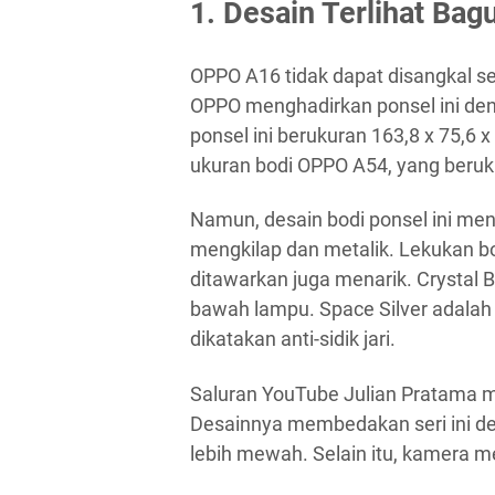
1. Desain Terlihat Bag
OPPO A16 tidak dapat disangkal se
OPPO menghadirkan ponsel ini den
ponsel ini berukuran 163,8 x 75,6 
ukuran bodi OPPO A54, yang beruk
Namun, desain bodi ponsel ini me
mengkilap dan metalik. Lekukan b
ditawarkan juga menarik. Crystal 
bawah lampu. Space Silver adalah
dikatakan anti-sidik jari.
Saluran YouTube Julian Pratama
Desainnya membedakan seri ini deng
lebih mewah. Selain itu, kamera m