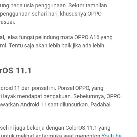
ung pada usia penggunaan. Sektor tampilan
k penggunaan sehari-hari, khususnya OPPO
esuai.
l, jelas fungsi pelindung mata OPPO A16 yang
mi. Tentu saja akan lebih baik jika ada lebih
orOS 11.1
roid 11 dari ponsel ini. Ponsel OPPO, yang
sti layak mendapat pengakuan. Sebelumnya, OPPO
warkan Android 11 saat diluncurkan. Padahal,
el ini juga bekerja dengan ColorOS 11.1 yang
lap untuk melihat antarmuka saat menonton
Youtube