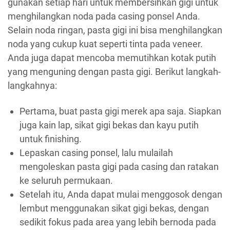
gunakan setiap hari untuk membersihkan gigi untuk
menghilangkan noda pada casing ponsel Anda.
Selain noda ringan, pasta gigi ini bisa menghilangkan
noda yang cukup kuat seperti tinta pada veneer.
Anda juga dapat mencoba memutihkan kotak putih
yang menguning dengan pasta gigi. Berikut langkah-
langkahnya:
Pertama, buat pasta gigi merek apa saja. Siapkan
juga kain lap, sikat gigi bekas dan kayu putih
untuk finishing.
Lepaskan casing ponsel, lalu mulailah
mengoleskan pasta gigi pada casing dan ratakan
ke seluruh permukaan.
Setelah itu, Anda dapat mulai menggosok dengan
lembut menggunakan sikat gigi bekas, dengan
sedikit fokus pada area yang lebih bernoda pada