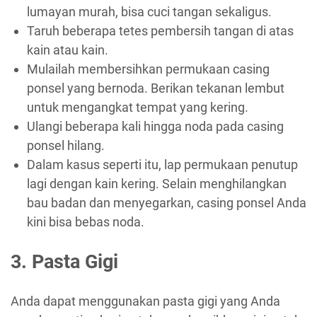
lumayan murah, bisa cuci tangan sekaligus.
Taruh beberapa tetes pembersih tangan di atas
kain atau kain.
Mulailah membersihkan permukaan casing
ponsel yang bernoda. Berikan tekanan lembut
untuk mengangkat tempat yang kering.
Ulangi beberapa kali hingga noda pada casing
ponsel hilang.
Dalam kasus seperti itu, lap permukaan penutup
lagi dengan kain kering. Selain menghilangkan
bau badan dan menyegarkan, casing ponsel Anda
kini bisa bebas noda.
3. Pasta Gigi
Anda dapat menggunakan pasta gigi yang Anda