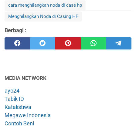
cara menghilangkan noda di case hp
Menghilangkan Noda di Casing HP
Berbagi :
MEDIA NETWORK
ayo24
Tabik ID
Katalistiwa
Megawe Indonesia
Contoh Seni