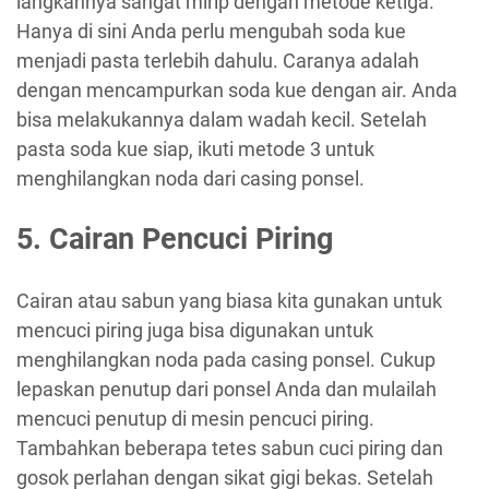
langkahnya sangat mirip dengan metode ketiga.
Hanya di sini Anda perlu mengubah soda kue
menjadi pasta terlebih dahulu. Caranya adalah
dengan mencampurkan soda kue dengan air. Anda
bisa melakukannya dalam wadah kecil. Setelah
pasta soda kue siap, ikuti metode 3 untuk
menghilangkan noda dari casing ponsel.
5. Cairan Pencuci Piring
Cairan atau sabun yang biasa kita gunakan untuk
mencuci piring juga bisa digunakan untuk
menghilangkan noda pada casing ponsel. Cukup
lepaskan penutup dari ponsel Anda dan mulailah
mencuci penutup di mesin pencuci piring.
Tambahkan beberapa tetes sabun cuci piring dan
gosok perlahan dengan sikat gigi bekas. Setelah