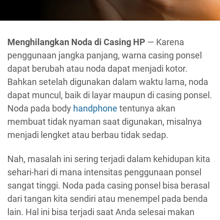
Menghilangkan Noda di Casing HP
— Karena
penggunaan jangka panjang, warna casing ponsel
dapat berubah atau noda dapat menjadi kotor.
Bahkan setelah digunakan dalam waktu lama, noda
dapat muncul, baik di layar maupun di casing ponsel.
Noda pada body
handphone
tentunya akan
membuat tidak nyaman saat digunakan, misalnya
menjadi lengket atau berbau tidak sedap.
Nah, masalah ini sering terjadi dalam kehidupan kita
sehari-hari di mana intensitas penggunaan ponsel
sangat tinggi. Noda pada casing ponsel bisa berasal
dari tangan kita sendiri atau menempel pada benda
lain. Hal ini bisa terjadi saat Anda selesai makan