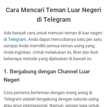
Cara Mencari Teman Luar Negeri
di Telegram
Ada banyak cara untuk mencari teman di luar negeri
di
Telegram
. Anda dapat mencobanya satu per satu
sampai Anda memiliki semua teman asing yang
Anda inginkan. Untuk melakukan ini, lihat dan ikuti
beberapa metode yang dijelaskan di bawah ini.
1. Bergabung dengan Channel Luar
Negeri
Cara pertama berteman dengan orang asing di
Telegram adalah bergabung dengan saluran asing
atau grup internasional. Namun, jangan lupa untuk