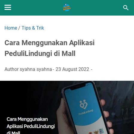
Home
/
Tips & Trik
Cara Menggunakan Aplikasi
PeduliLindungi di Mall
Author
syahna syahna
23 August 2022