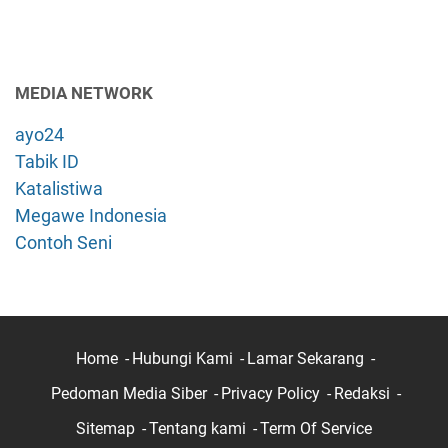
MEDIA NETWORK
ayo24
Tabik ID
Katalistiwa
Megawe Indonesia
Contoh Seni
Home
Hubungi Kami
Lamar Sekarang
Pedoman Media Siber
Privacy Policy
Redaksi
Sitemap
Tentang kami
Term Of Service