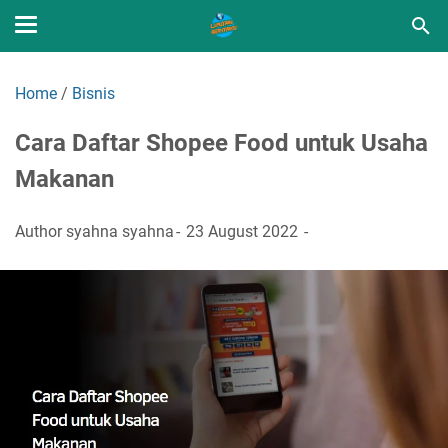
Home
/
Bisnis
Cara Daftar Shopee Food untuk Usaha
Makanan
Author
syahna syahna
23 August 2022