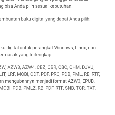
ng bisa Anda pilih sesuai kebutuhan.
embuatan buku digital yang dapat Anda pilih:
ku digital untuk perangkat Windows, Linux, dan
termasuk yang terlengkap.
W, AZW3, AZW4, CBZ, CBR, CBC, CHM, DJVU,
T, LRF, MOBI, ODT, PDF, PRC, PDB, PML, RB, RTF,
ian mengubahnya menjadi format AZW3, EPUB,
MOBI, PDB, PMLZ, RB, PDF, RTF, SNB, TCR, TXT,