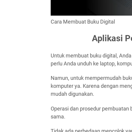
Cara Membuat Buku Digital
Aplikasi 
Untuk membuat buku digital, Anda
perlu Anda unduh ke laptop, komp
Namun, untuk mempermudah buku d
komputer ya. Karena dengan menggu
mudah digunakan.
Operasi dan prosedur pembuatan bu
sama.
Tidak ada perbedaan mencolok y