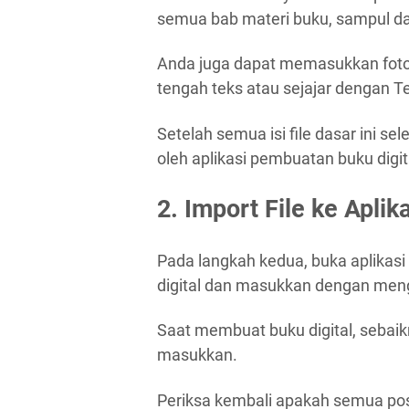
semua bab materi buku, sampul da
Anda juga dapat memasukkan foto ke
tengah teks atau sejajar dengan Te
Setelah semua isi file dasar ini se
oleh aplikasi pembuatan buku digit
2. Import File ke Apli
Pada langkah kedua, buka aplikasi 
digital dan masukkan dengan mengi
Saat membuat buku digital, sebaik
masukkan.
Periksa kembali apakah semua posisi