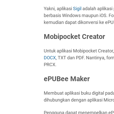
Yakni, aplikasi
Sigil
adalah aplikasi
berbasis Windows maupun iOS. Fo
kemudian dapat dikonversi ke ePU
Mobipocket Creator
Untuk aplikasi Mobipocket Creator,
DOCX
, TXT dan PDF. Nantinya, fo
PRCX.
ePUBee Maker
Membuat aplikasi buku digital pad
dihubungkan dengan aplikasi Micr
Pengguna dapat menempelkan ePUB