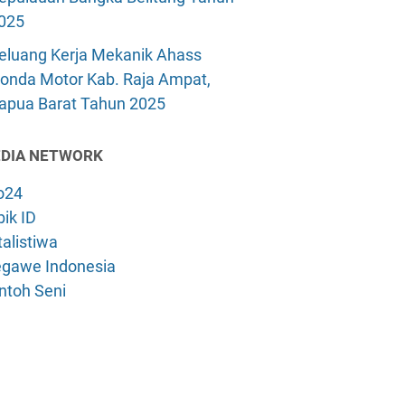
025
eluang Kerja Mekanik Ahass
onda Motor Kab. Raja Ampat,
apua Barat Tahun 2025
DIA NETWORK
o24
ik ID
alistiwa
gawe Indonesia
ntoh Seni