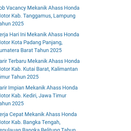
ob Vacancy Mekanik Ahass Honda
otor Kab. Tanggamus, Lampung
ahun 2025
erja Hari Ini Mekanik Ahass Honda
otor Kota Padang Panjang,
umatera Barat Tahun 2025
arir Terbaru Mekanik Ahass Honda
otor Kab. Kutai Barat, Kalimantan
imur Tahun 2025
arir Impian Mekanik Ahass Honda
otor Kab. Kediri, Jawa Timur
ahun 2025
erja Cepat Mekanik Ahass Honda
otor Kab. Bangka Tengah,
epulauan Bangka Belitung Tahun