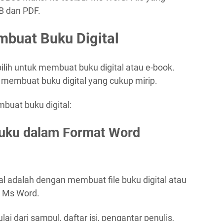
B dan PDF.
buat Buku Digital
ilih untuk membuat buku digital atau e-book.
k membuat buku digital yang cukup mirip.
mbuat buku digital:
uku dalam Format Word
l adalah dengan membuat file buku digital atau
 Ms Word.
i dari sampul, daftar isi, pengantar penulis,