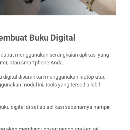
Pembuat Buku Digital
 dapat menggunakan serangkaian aplikasi yang
uter, atau smartphone Anda.
igital disarankan menggunakan laptop atau
nakan modul ini, tools yang tersedia lebih
ku digital di setiap aplikasi sebenarnya hampir
ang akan membingungkan pengguna kecuali