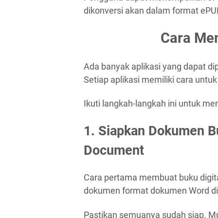
dikonversi akan dalam format ePU
Cara Mem
Ada banyak aplikasi yang dapat dip
Setiap aplikasi memiliki cara untu
Ikuti langkah-langkah ini untuk me
1. Siapkan Dokumen B
Document
Cara pertama membuat buku digita
dokumen format dokumen Word di
Pastikan semuanya sudah siap. Mula